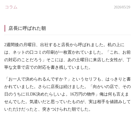
コラム
2026/05/29
店長に呼ばれた朝
2週間後の月曜日、出社すると店長から呼ばれました。机の上に
は、ネットの口コミの印刷が一枚置かれていました。「これ、お前
の対応のことだろう」そこには、あの土曜日に来店した女性が、丁
寧な文章で店での対応を書き残していました。
「お一人で決められるんですか？」というセリフも、はっきりと書
かれていました。さらに店長は続けました。「向かいの店で、その
日のうちに1LDK決めたらしいよ。16万円の物件」俺は何も言えま
せんでした。気遣いだと思っていたものが、実は相手を値踏みして
いただけだったと、突きつけられた朝でした。