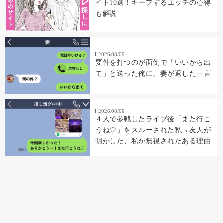
イト10選！キープするエッチの心得
も解説
2026/08/09
要件を打つのが面倒で「いいから出
て」と送った俺に、妻が返した一言
2026/08/09
４人で参戦したライブ後「また行こ
うね♡」をスルーされた私→友人が
明かした、私が無視されたある理由