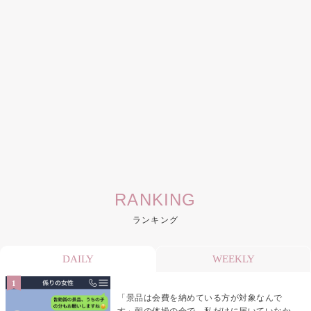
RANKING
ランキング
DAILY
WEEKLY
「景品は会費を納めている方が対象なんで
す」朝の体操の会で、私だけに届いていなか