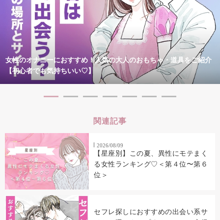
女性のオナニーにおすすめ！人気の大人のおもちゃ・道具をご紹介
【初心者でも気持ちいい♡】
関連記事
2026/08/09
【星座別】この夏、異性にモテまく
る女性ランキング♡＜第４位〜第６
位＞
セフレ探しにおすすめの出会い系サ