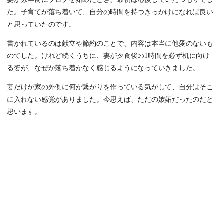
た。子育てが落ち着いて、自分の時間を持つきっかけになれば良い
と思っていたのです。
書かれているのは献立や節約のことで、内容は本当に他愛のないも
のでした。けれど続くうちに、妻が夕食後の1時間を必ず机に向け
る姿が、なぜか落ち着かなく感じるようになっていきました。
妻だけが家の外側に何か繋がりを作っている気がして、自分はそこ
に入れない感覚がありました。今思えば、ただの嫉妬だったのだと
思います。