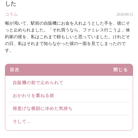
した
コラム
2026/06/13
喉が渇いて、駅前の自販機にお金を入れようとした手を、彼にそ
っと止められました。「それ買うなら、ファミレス行こうよ」倹
約家の彼を、私はこれまで頼もしいと思っていました。けれどそ
の日、私はそれまで知らなかった彼の一面を見てしまったので
す。
目次
閉じる
自販機の前で止められて
おかわりを重ねる彼
得意げな横顔に冷めた気持ち
そして...