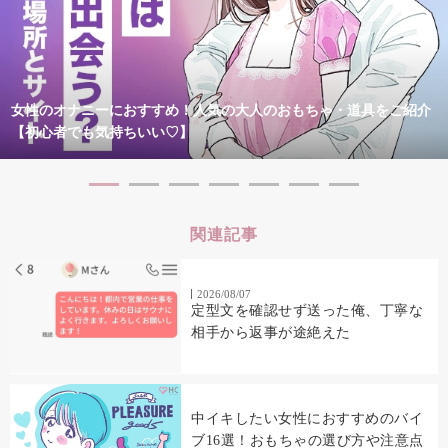
女性のオナニーにおすすめ！人気の大人のおもちゃ・道具をご紹介
【初心者でも気持ちいい♡】
関連記事
2026/08/07
定型文を確認せず送った俺、丁寧な
相手から返事が途絶えた
中イキしたい女性におすすめのバイ
ブ16選！おもちゃの選び方や注意点