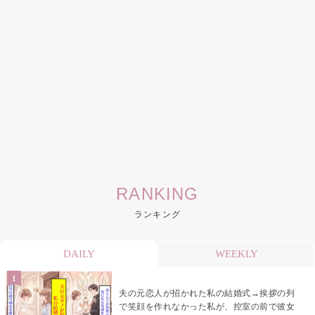
RANKING
ランキング
DAILY
WEEKLY
夫の元恋人が招かれた私の結婚式→挨拶の列
で笑顔を作れなかった私が、控室の前で彼女