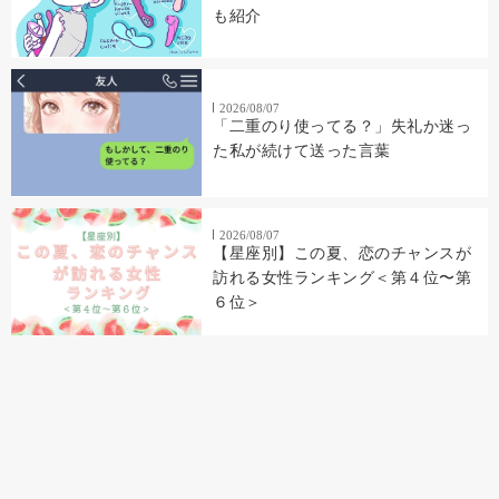
も紹介
2026/08/07
「二重のり使ってる？」失礼か迷っ
た私が続けて送った言葉
2026/08/07
【星座別】この夏、恋のチャンスが
訪れる女性ランキング＜第４位〜第
６位＞