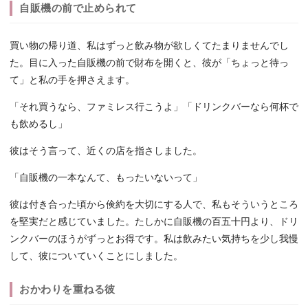
自販機の前で止められて
買い物の帰り道、私はずっと飲み物が欲しくてたまりませんでし
た。目に入った自販機の前で財布を開くと、彼が「ちょっと待っ
て」と私の手を押さえます。
「それ買うなら、ファミレス行こうよ」「ドリンクバーなら何杯で
も飲めるし」
彼はそう言って、近くの店を指さしました。
「自販機の一本なんて、もったいないって」
彼は付き合った頃から倹約を大切にする人で、私もそういうところ
を堅実だと感じていました。たしかに自販機の百五十円より、ドリ
ンクバーのほうがずっとお得です。私は飲みたい気持ちを少し我慢
して、彼についていくことにしました。
おかわりを重ねる彼