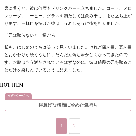
席に着くと、彼は何度もドリンクバーへ立ちました。コーラ、メロ
ンソーダ、コーヒー。グラスを満たしては飲み干し、また立ち上が
ります。三杯目を掲げた彼は、うれしそうに指を折りました。
「元は取らないと、損だろ」
私も、はじめのうちは笑って見ていました。けれど四杯目、五杯目
とおかわりが続くうちに、だんだん落ち着かなくなってきたので
す。お腹はもう満たされているはずなのに、彼は値段の元を取るこ
とだけを楽しんでいるように見えました。
HOT ITEM
次のページへ
得意げな横顔に冷めた気持ち
1
2