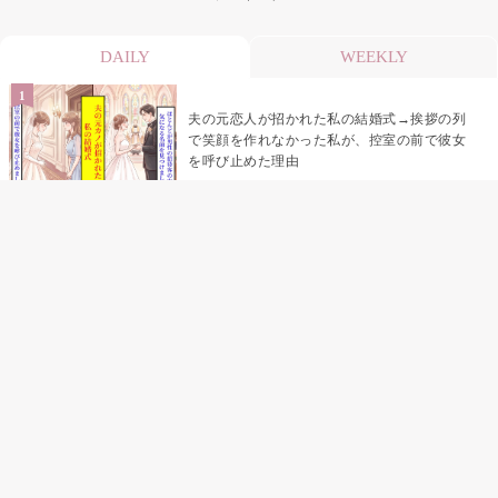
DAILY
WEEKLY
夫の元恋人が招かれた私の結婚式→挨拶の列
で笑顔を作れなかった私が、控室の前で彼女
を呼び止めた理由
「笑ってくれてると思ってた」友人を笑いの
材料にしていた私の思い違い
「米」とだけ返してきた妻の真意を、俺はメ
ッセージ履歴の中に見つけた