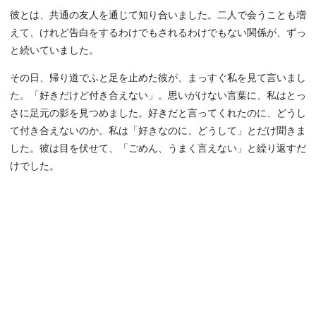
彼とは、共通の友人を通じて知り合いました。二人で会うことも増
えて、けれど告白をするわけでもされるわけでもない関係が、ずっ
と続いていました。
その日、帰り道でふと足を止めた彼が、まっすぐ私を見て言いまし
た。「好きだけど付き合えない」。思いがけない言葉に、私はとっ
さに足元の影を見つめました。好きだと言ってくれたのに、どうし
て付き合えないのか。私は「好きなのに、どうして」とだけ聞きま
した。彼は目を伏せて、「ごめん、うまく言えない」と繰り返すだ
けでした。