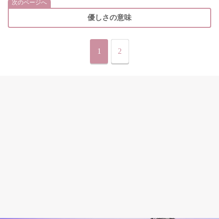
次のページへ
優しさの意味
1
2