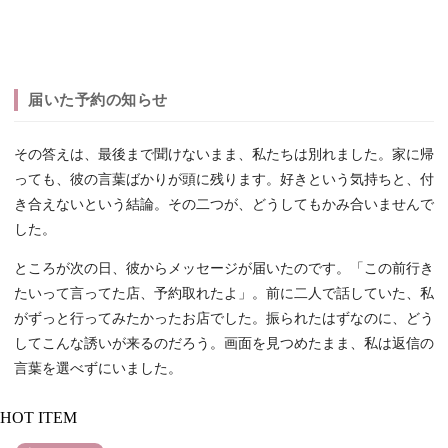
届いた予約の知らせ
その答えは、最後まで聞けないまま、私たちは別れました。家に帰
っても、彼の言葉ばかりが頭に残ります。好きという気持ちと、付
き合えないという結論。その二つが、どうしてもかみ合いませんで
した。
ところが次の日、彼からメッセージが届いたのです。「この前行き
たいって言ってた店、予約取れたよ」。前に二人で話していた、私
がずっと行ってみたかったお店でした。振られたはずなのに、どう
してこんな誘いが来るのだろう。画面を見つめたまま、私は返信の
言葉を選べずにいました。
HOT ITEM