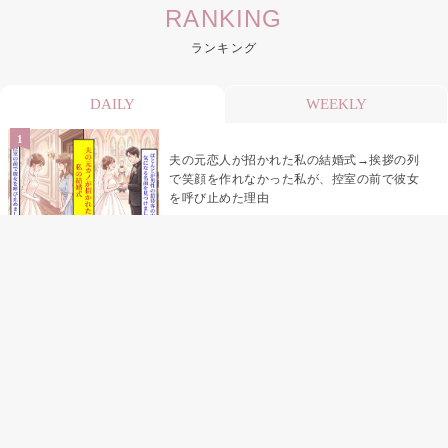
RANKING
ランキング
DAILY
WEEKLY
夫の元恋人が招かれた私の結婚式→挨拶の列
で笑顔を作れなかった私が、控室の前で彼女
を呼び止めた理由
「笑ってくれてると思ってた」友人を笑いの
材料にしていた私の思い違い
「米」とだけ返してきた妻の真意を、俺はメ
ッセージ履歴の中に見つけた