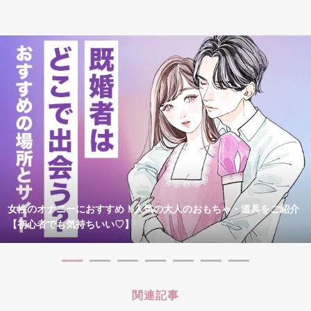
女性のオナニーにおすすめ！人気の大人のおもちゃ・道具をご紹介
【初心者でも気持ちいい♡】
関連記事