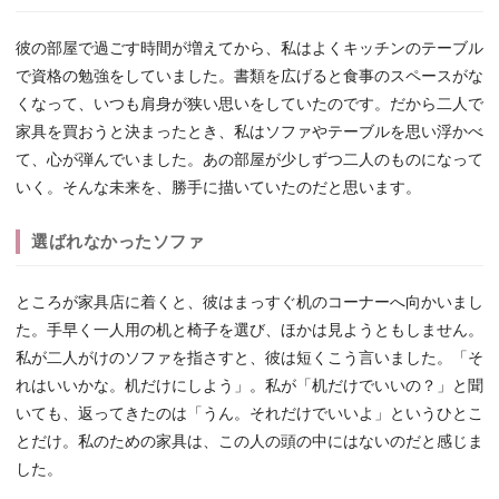
彼の部屋で過ごす時間が増えてから、私はよくキッチンのテーブル
で資格の勉強をしていました。書類を広げると食事のスペースがな
くなって、いつも肩身が狭い思いをしていたのです。だから二人で
家具を買おうと決まったとき、私はソファやテーブルを思い浮かべ
て、心が弾んでいました。あの部屋が少しずつ二人のものになって
いく。そんな未来を、勝手に描いていたのだと思います。
選ばれなかったソファ
ところが家具店に着くと、彼はまっすぐ机のコーナーへ向かいまし
た。手早く一人用の机と椅子を選び、ほかは見ようともしません。
私が二人がけのソファを指さすと、彼は短くこう言いました。「そ
れはいいかな。机だけにしよう」。私が「机だけでいいの？」と聞
いても、返ってきたのは「うん。それだけでいいよ」というひとこ
とだけ。私のための家具は、この人の頭の中にはないのだと感じま
した。