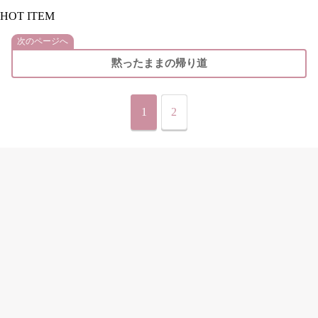
HOT ITEM
次のページへ
黙ったままの帰り道
1
2