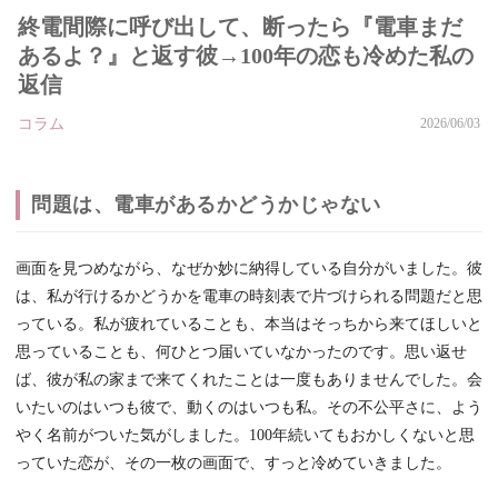
終電間際に呼び出して、断ったら『電車まだ
あるよ？』と返す彼→100年の恋も冷めた私の
返信
コラム
2026/06/03
問題は、電車があるかどうかじゃない
画面を見つめながら、なぜか妙に納得している自分がいました。彼
は、私が行けるかどうかを電車の時刻表で片づけられる問題だと思
っている。私が疲れていることも、本当はそっちから来てほしいと
思っていることも、何ひとつ届いていなかったのです。思い返せ
ば、彼が私の家まで来てくれたことは一度もありませんでした。会
いたいのはいつも彼で、動くのはいつも私。その不公平さに、よう
やく名前がついた気がしました。100年続いてもおかしくないと思
っていた恋が、その一枚の画面で、すっと冷めていきました。