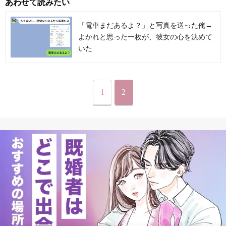
あわせて読みたい
「電車まだあるよ？」と写真を送った俺→
よかれと思った一枚が、彼女の心を決めて
いた
1
2