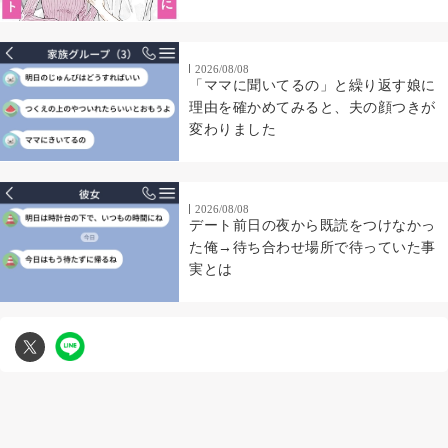
2026/08/08
「ママに聞いてるの」と繰り返す娘に
理由を確かめてみると、夫の顔つきが
変わりました
2026/08/08
デート前日の夜から既読をつけなかっ
た俺→待ち合わせ場所で待っていた事
実とは