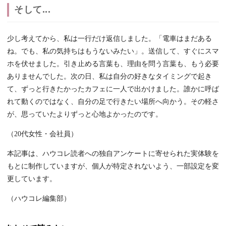
そして...
少し考えてから、私は一行だけ返信しました。「電車はまだある
ね。でも、私の気持ちはもうないみたい」。送信して、すぐにスマ
ホを伏せました。引き止める言葉も、理由を問う言葉も、もう必要
ありませんでした。次の日、私は自分の好きなタイミングで起き
て、ずっと行きたかったカフェに一人で出かけました。誰かに呼ば
れて動くのではなく、自分の足で行きたい場所へ向かう。その軽さ
が、思っていたよりずっと心地よかったのです。
（20代女性・会社員）
本記事は、ハウコレ読者への独自アンケートに寄せられた実体験を
もとに制作していますが、個人が特定されないよう、一部設定を変
更しています。
（ハウコレ編集部）