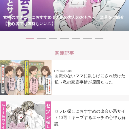
女性のオナニーにおすすめ！人気の大人のおもちゃ・道具をご紹介
【初心者でも気持ちいい♡】
関連記事
2026/08/08
面識のないママに親しげにされ続けた
私→私の家庭事情が原因だった
セフレ探しにおすすめの出会い系サイ
ト10選！キープするエッチの心得も解
説