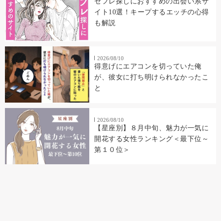
セフレ探しにおすすめの出会い系サ
イト10選！キープするエッチの心得
も解説
2026/08/10
得意げにエアコンを切っていた俺
が、彼女に打ち明けられなかったこ
と
2026/08/10
【星座別】８月中旬、魅力が一気に
開花する女性ランキング＜最下位～
第１０位＞