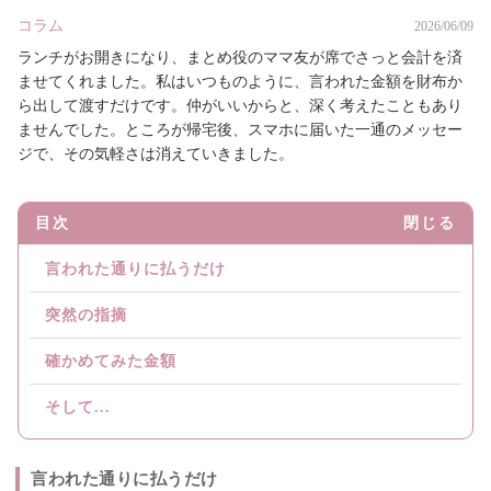
コラム
2026/06/09
ランチがお開きになり、まとめ役のママ友が席でさっと会計を済
ませてくれました。私はいつものように、言われた金額を財布か
ら出して渡すだけです。仲がいいからと、深く考えたこともあり
ませんでした。ところが帰宅後、スマホに届いた一通のメッセー
ジで、その気軽さは消えていきました。
目次
閉じる
言われた通りに払うだけ
突然の指摘
確かめてみた金額
そして...
言われた通りに払うだけ