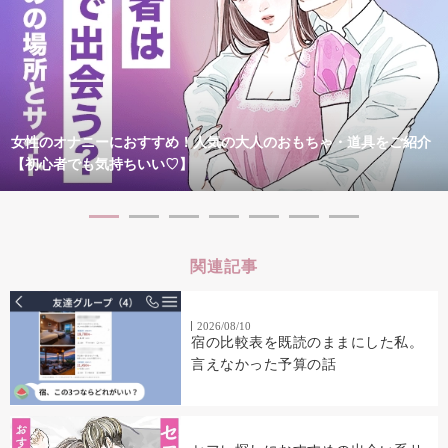
女性のオナニーにおすすめ！人気の大人のおもちゃ・道具をご紹介
【初心者でも気持ちいい♡】
関連記事
2026/08/10
宿の比較表を既読のままにした私。
言えなかった予算の話