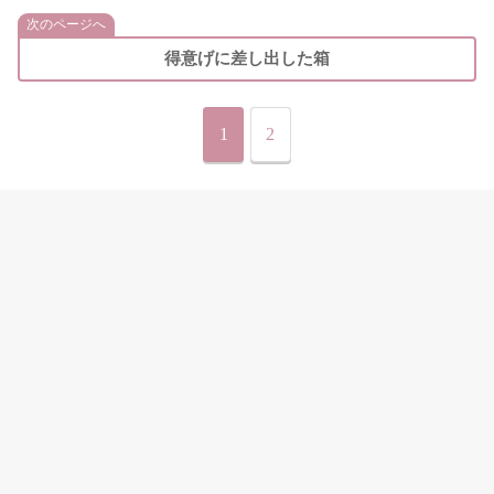
次のページへ
得意げに差し出した箱
1
2