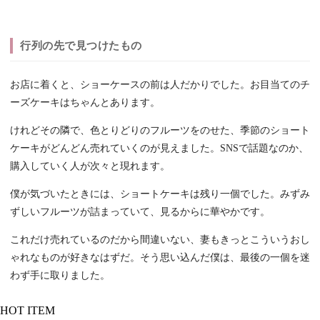
行列の先で見つけたもの
お店に着くと、ショーケースの前は人だかりでした。お目当てのチ
ーズケーキはちゃんとあります。
けれどその隣で、色とりどりのフルーツをのせた、季節のショート
ケーキがどんどん売れていくのが見えました。SNSで話題なのか、
購入していく人が次々と現れます。
僕が気づいたときには、ショートケーキは残り一個でした。みずみ
ずしいフルーツが詰まっていて、見るからに華やかです。
これだけ売れているのだから間違いない、妻もきっとこういうおし
ゃれなものが好きなはずだ。そう思い込んだ僕は、最後の一個を迷
わず手に取りました。
HOT ITEM