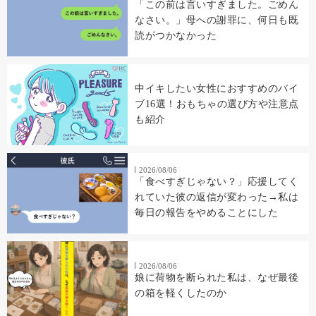
「この前は言いすぎました。ごめん
なさい。」母への謝罪に、何日も既
読がつかなかった
中イキしたい女性におすすめのバイ
ブ16選！おもちゃの選び方や注意点
も紹介
2026/08/06
「食べすぎじゃない？」応援してく
れていた彼の返信が変わった→私は
毎日の報告をやめることにした
2026/08/06
娘に荷物を断られた私は、なぜ最後
の箱を軽くしたのか