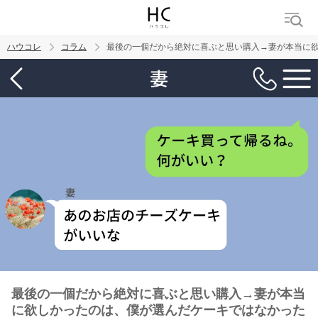
ハウコレ
コラム
最後の一個だから絶対に喜ぶと思い購入→妻が本当に
検索
トレンド ワード
男の本音
男ウケ
NG行動
彼女
イイ女
婚活
最後の一個だから絶対に喜ぶと思い購入→妻が本当
に欲しかったのは、僕が選んだケーキではなかった