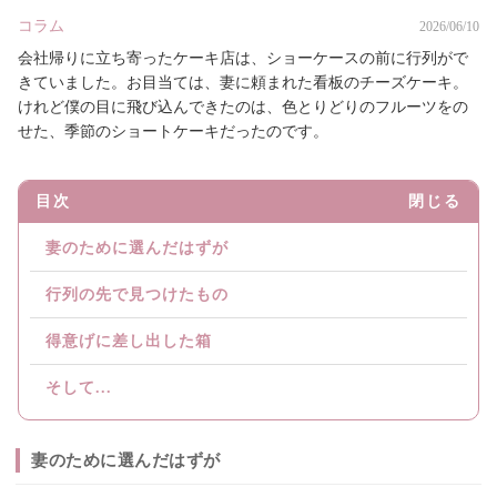
コラム
2026/06/10
会社帰りに立ち寄ったケーキ店は、ショーケースの前に行列がで
きていました。お目当ては、妻に頼まれた看板のチーズケーキ。
けれど僕の目に飛び込んできたのは、色とりどりのフルーツをの
せた、季節のショートケーキだったのです。
目次
閉じる
妻のために選んだはずが
行列の先で見つけたもの
得意げに差し出した箱
そして...
妻のために選んだはずが