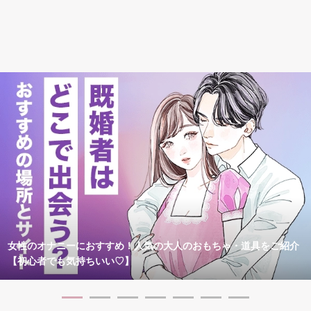
女性のオナニーにおすすめ！人気の大人のおもちゃ・道具をご紹介
【初心者でも気持ちいい♡】