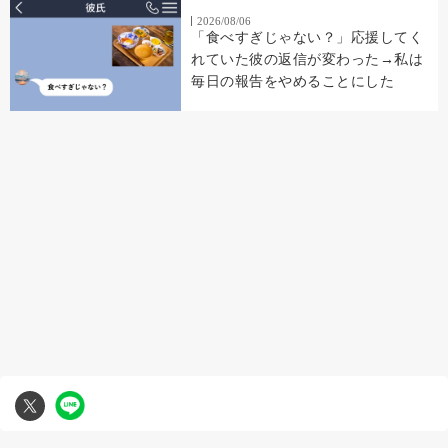
2026/08/06
「食べすぎじゃない？」応援してく
れていた彼の返信が変わった→私は
毎日の報告をやめることにした