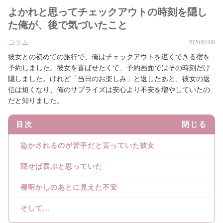
よかれと思ってチェックアウトの時刻を隠し
た俺が、後で気づいたこと
コラム
2026/07/08
彼女との初めての旅行で、俺はチェックアウトを遅くできる宿を
予約しました。彼女を喜ばせたくて、予約画面ではその時刻だけ
隠しました。けれど「当日のお楽しみ」と返したあと、彼女の返
信は短くなり、俺のサプライズは安心より不安を増やしていたの
だと知りました。
目次
閉じる
急かされるのが苦手だと言っていた彼女
隠せば喜ぶと思っていた
種明かしのあとに見えた不安
そして...