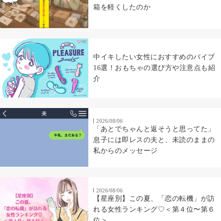
箱を軽くしたのか
中イキしたい女性におすすめのバイブ
16選！おもちゃの選び方や注意点も紹
介
2026/08/06
「あとでちゃんと返そうと思ってた」
息子には即レスの夫と、未読のままの
私からのメッセージ
2026/08/06
【星座別】この夏、「恋の転機」が訪
れる女性ランキング♡＜第４位〜第６
位＞