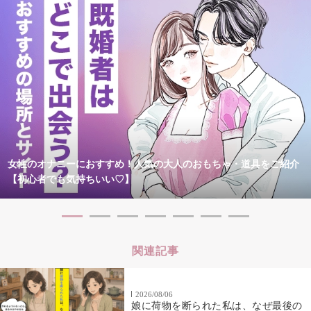
女性のオナニーにおすすめ！人気の大人のおもちゃ・道具をご紹介
【初心者でも気持ちいい♡】
関連記事
2026/08/06
娘に荷物を断られた私は、なぜ最後の