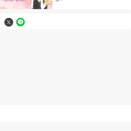
無断複写転載引用の禁止