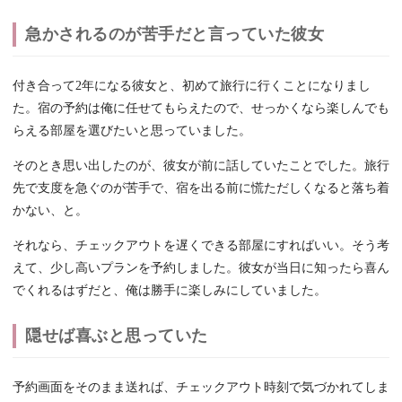
急かされるのが苦手だと言っていた彼女
付き合って2年になる彼女と、初めて旅行に行くことになりまし
た。宿の予約は俺に任せてもらえたので、せっかくなら楽しんでも
らえる部屋を選びたいと思っていました。
そのとき思い出したのが、彼女が前に話していたことでした。旅行
先で支度を急ぐのが苦手で、宿を出る前に慌ただしくなると落ち着
かない、と。
それなら、チェックアウトを遅くできる部屋にすればいい。そう考
えて、少し高いプランを予約しました。彼女が当日に知ったら喜ん
でくれるはずだと、俺は勝手に楽しみにしていました。
隠せば喜ぶと思っていた
予約画面をそのまま送れば、チェックアウト時刻で気づかれてしま