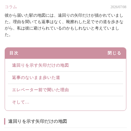
コラム
2026/07/08
彼から届いた駅の地図には、遠回りの矢印だけが描かれていまし
た。理由を聞いても返事はなく、靴擦れした足でその道を歩きな
がら、私は彼に避けられているのかもしれないと考えていまし
た。
目次
閉じる
遠回りを示す矢印だけの地図
返事のないまま歩いた道
エレベーター前で聞いた理由
そして...
遠回りを示す矢印だけの地図