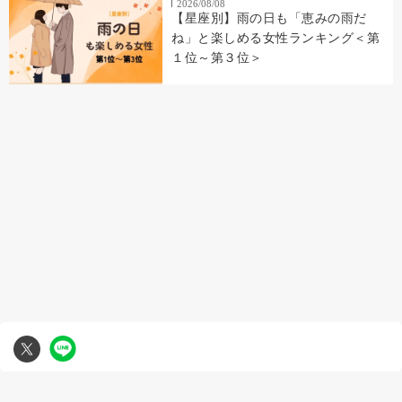
2026/08/08
【星座別】雨の日も「恵みの雨だ
ね」と楽しめる女性ランキング＜第
１位～第３位＞