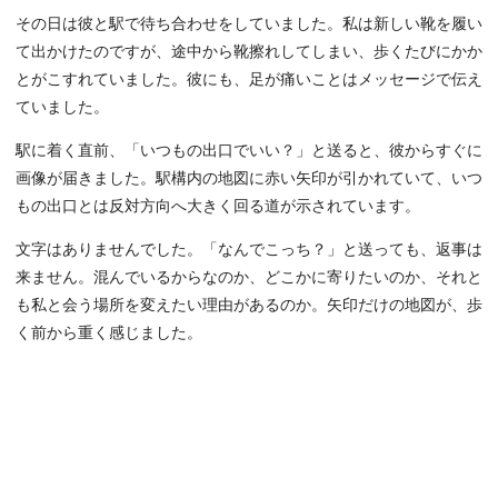
その日は彼と駅で待ち合わせをしていました。私は新しい靴を履い
て出かけたのですが、途中から靴擦れしてしまい、歩くたびにかか
とがこすれていました。彼にも、足が痛いことはメッセージで伝え
ていました。
駅に着く直前、「いつもの出口でいい？」と送ると、彼からすぐに
画像が届きました。駅構内の地図に赤い矢印が引かれていて、いつ
もの出口とは反対方向へ大きく回る道が示されています。
文字はありませんでした。「なんでこっち？」と送っても、返事は
来ません。混んでいるからなのか、どこかに寄りたいのか、それと
も私と会う場所を変えたい理由があるのか。矢印だけの地図が、歩
く前から重く感じました。