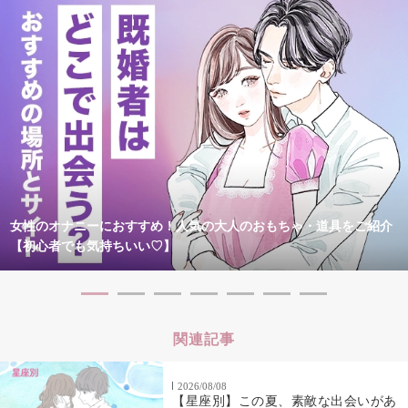
女性のオナニーにおすすめ！人気の大人のおもちゃ・道具をご紹介
【初心者でも気持ちいい♡】
関連記事
2026/08/08
【星座別】この夏、素敵な出会いがあ