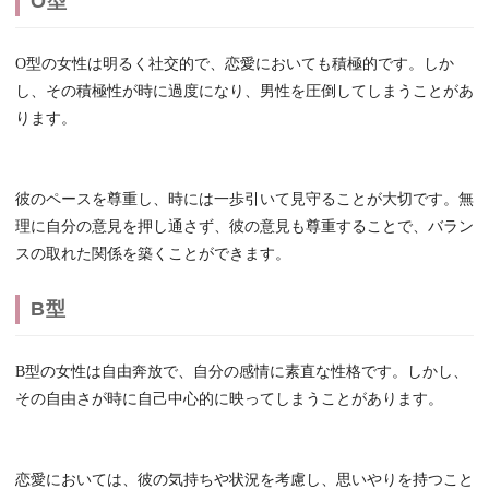
O型
O型の女性は明るく社交的で、恋愛においても積極的です。しか
し、その積極性が時に過度になり、男性を圧倒してしまうことがあ
ります。
彼のペースを尊重し、時には一歩引いて見守ることが大切です。無
理に自分の意見を押し通さず、彼の意見も尊重することで、バラン
スの取れた関係を築くことができます。
B型
B型の女性は自由奔放で、自分の感情に素直な性格です。しかし、
その自由さが時に自己中心的に映ってしまうことがあります。
恋愛においては、彼の気持ちや状況を考慮し、思いやりを持つこと