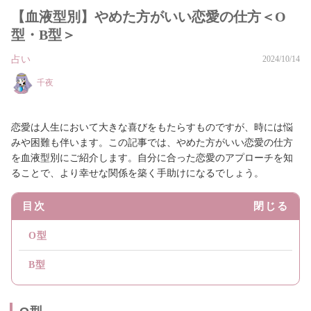
【血液型別】やめた方がいい恋愛の仕方＜O
型・B型＞
占い
2024/10/14
千夜
恋愛は人生において大きな喜びをもたらすものですが、時には悩
みや困難も伴います。この記事では、やめた方がいい恋愛の仕方
を血液型別にご紹介します。自分に合った恋愛のアプローチを知
ることで、より幸せな関係を築く手助けになるでしょう。
目次
閉じる
O型
B型