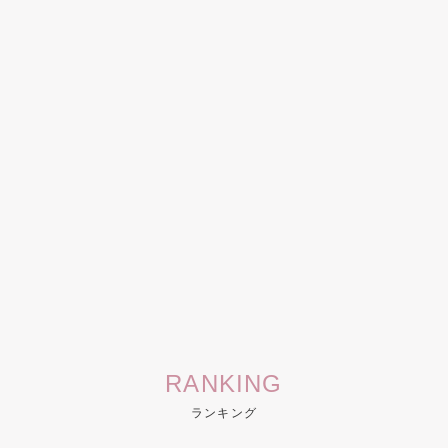
RANKING
ランキング