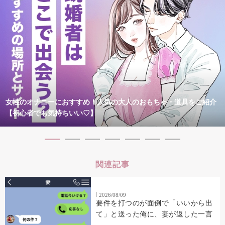
女性のオナニーにおすすめ！人気の大人のおもちゃ・道具をご紹介
【初心者でも気持ちいい♡】
関連記事
2026/08/09
要件を打つのが面倒で「いいから出
て」と送った俺に、妻が返した一言