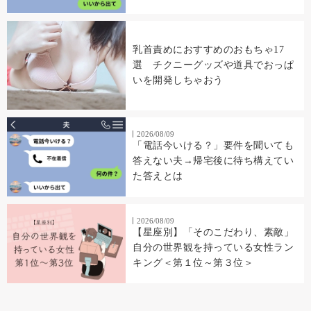
乳首責めにおすすめのおもちゃ17
選 チクニーグッズや道具でおっぱ
いを開発しちゃおう
2026/08/09
「電話今いける？」要件を聞いても
答えない夫→帰宅後に待ち構えてい
た答えとは
2026/08/09
【星座別】「そのこだわり、素敵」
自分の世界観を持っている女性ラン
キング＜第１位～第３位＞