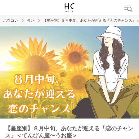
ハウコレ
占い
【星座別】８月中旬、あなたが迎える「恋のチャンス」
検索
トレンド ワード
【星座別】８月中旬、あなたが迎える「恋のチャン
ス」＜てんびん座〜うお座＞