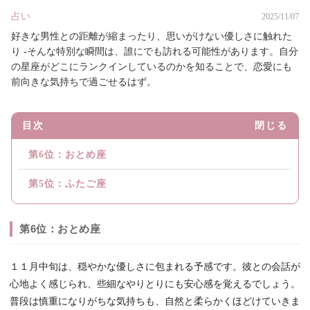
占い
2025/11/07
好きな男性との距離が縮まったり、思いがけない優しさに触れた
り -そんな特別な瞬間は、誰にでも訪れる可能性があります。自分
の星座がどこにランクインしているのかを知ることで、恋愛にも
前向きな気持ちで過ごせるはず。
目次
閉じる
第6位：おとめ座
第5位：ふたご座
第6位：おとめ座
１１月中旬は、穏やかな優しさに包まれる予感です。彼との会話が
心地よく感じられ、些細なやりとりにも安心感を覚えるでしょう。
普段は慎重になりがちな気持ちも、自然と柔らかくほどけていきま