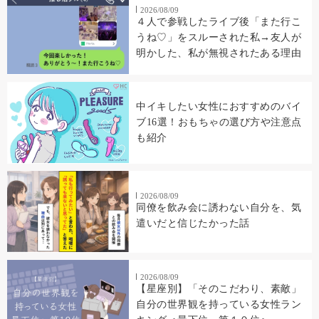
2026/08/09
４人で参戦したライブ後「また行こ
うね♡」をスルーされた私→友人が
明かした、私が無視されたある理由
中イキしたい女性におすすめのバイ
ブ16選！おもちゃの選び方や注意点
も紹介
2026/08/09
同僚を飲み会に誘わない自分を、気
遣いだと信じたかった話
2026/08/09
【星座別】「そのこだわり、素敵」
自分の世界観を持っている女性ラン