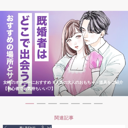
女性のオナニーにおすすめ！人気の大人のおもちゃ・道具をご紹介
【初心者でも気持ちいい♡】
関連記事