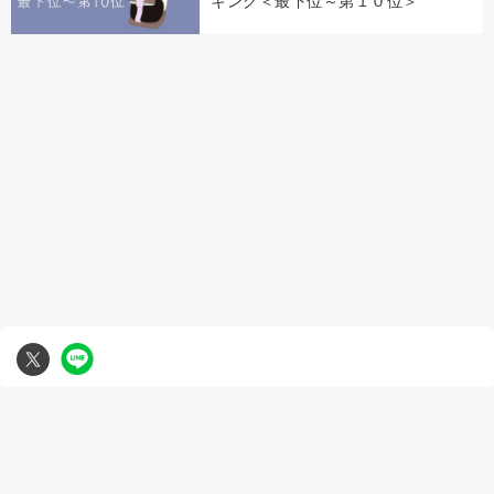
キング＜最下位～第１０位＞