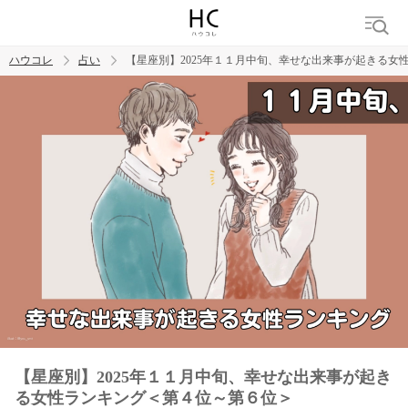
ハウコレ
占い
【星座別】2025年１１月中旬、幸せな出来事が起きる女
検索
トレンド ワード
【星座別】2025年１１月中旬、幸せな出来事が起き
る女性ランキング＜第４位～第６位＞