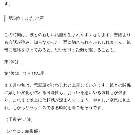
す。
第5位：ふたご座
この時期は、彼との新しい話題が生まれやすくなります。普段より
も会話が弾み、知らなかった一面に触れられるかもしれません。気
軽に連絡を取ってみると、思いがけず距離が縮まることも。
第4位は...
第4位は、てんびん座
１１月中旬は、恋愛運がじわじわと上昇していきます。彼との関係
に嬉しい変化が訪れる可能性も。お互いを思いやる気持ちが強ま
り、これまで以上に信頼感が深まるでしょう。やさしい空気に包ま
れ、心からリラックスできる時間を過ごせそうです。
（千夜/占い師）
（ハウコレ編集部）