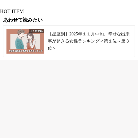
HOT ITEM
あわせて読みたい
【星座別】2025年１１月中旬、幸せな出来
事が起きる女性ランキング＜第１位～第３
位＞