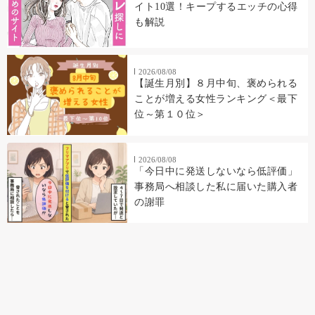
イト10選！キープするエッチの心得
も解説
2026/08/08
【誕生月別】８月中旬、褒められる
ことが増える女性ランキング＜最下
位～第１０位＞
2026/08/08
「今日中に発送しないなら低評価」
事務局へ相談した私に届いた購入者
の謝罪