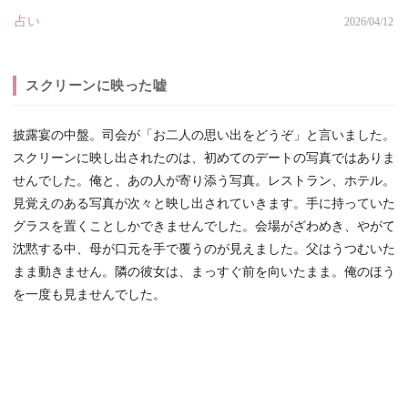
占い
2026/04/12
スクリーンに映った嘘
披露宴の中盤。司会が「お二人の思い出をどうぞ」と言いました。
スクリーンに映し出されたのは、初めてのデートの写真ではありま
せんでした。俺と、あの人が寄り添う写真。レストラン、ホテル。
見覚えのある写真が次々と映し出されていきます。手に持っていた
グラスを置くことしかできませんでした。会場がざわめき、やがて
沈黙する中、母が口元を手で覆うのが見えました。父はうつむいた
まま動きません。隣の彼女は、まっすぐ前を向いたまま。俺のほう
を一度も見ませんでした。