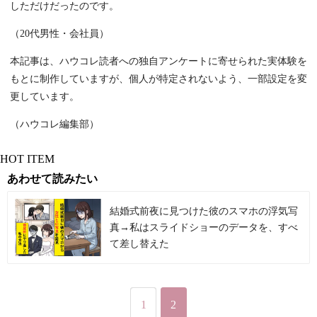
しただけだったのです。
（20代男性・会社員）
本記事は、ハウコレ読者への独自アンケートに寄せられた実体験を
もとに制作していますが、個人が特定されないよう、一部設定を変
更しています。
（ハウコレ編集部）
HOT ITEM
あわせて読みたい
結婚式前夜に見つけた彼のスマホの浮気写
真→私はスライドショーのデータを、すべ
て差し替えた
1
2