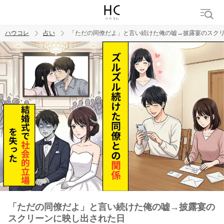
ハウコレ
占い
「ただの同僚だよ」と言い続けた俺の嘘→披露宴のスク
検索
トレンド ワード
「ただの同僚だよ」と言い続けた俺の嘘→披露宴の
スクリーンに映し出された日