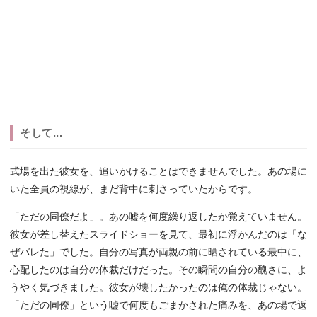
そして...
式場を出た彼女を、追いかけることはできませんでした。あの場に
いた全員の視線が、まだ背中に刺さっていたからです。
「ただの同僚だよ」。あの嘘を何度繰り返したか覚えていません。
彼女が差し替えたスライドショーを見て、最初に浮かんだのは「な
ぜバレた」でした。自分の写真が両親の前に晒されている最中に、
心配したのは自分の体裁だけだった。その瞬間の自分の醜さに、よ
うやく気づきました。彼女が壊したかったのは俺の体裁じゃない。
「ただの同僚」という嘘で何度もごまかされた痛みを、あの場で返