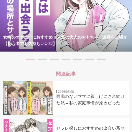
女性のオナニーにおすすめ！人気の大人のおもちゃ・道具をご紹介
【初心者でも気持ちいい♡】
関連記事
2026/08/08
面識のないママに親しげにされ続け
た私→私の家庭事情が原因だった
セフレ探しにおすすめの出会い系サ