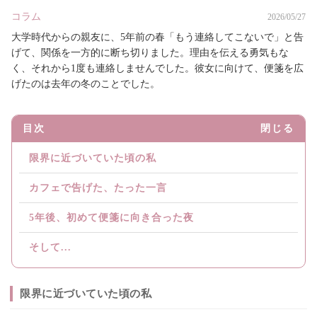
コラム
2026/05/27
大学時代からの親友に、5年前の春「もう連絡してこないで」と告
げて、関係を一方的に断ち切りました。理由を伝える勇気もな
く、それから1度も連絡しませんでした。彼女に向けて、便箋を広
げたのは去年の冬のことでした。
目次
閉じる
限界に近づいていた頃の私
カフェで告げた、たった一言
5年後、初めて便箋に向き合った夜
そして...
限界に近づいていた頃の私