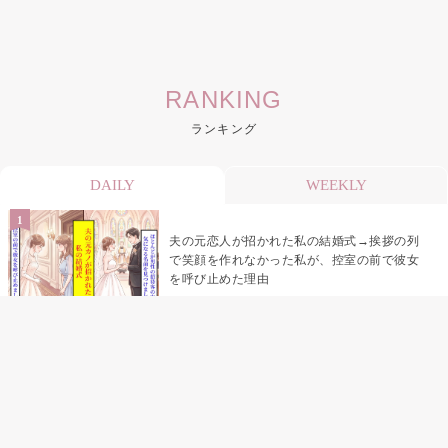
RANKING
ランキング
DAILY
WEEKLY
夫の元恋人が招かれた私の結婚式→挨拶の列
で笑顔を作れなかった私が、控室の前で彼女
を呼び止めた理由
助手席で寝たふりをした俺が、バーベキュー
の帰りに謝った理由