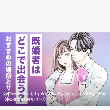
女性のオナニーにおすすめ！人気の大人のおもちゃ・道具をご紹介
【初心者でも気持ちいい♡】