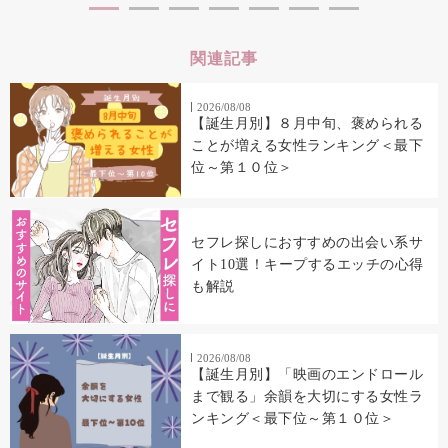
関連記事
2026/08/08
【誕生月別】８月中旬、褒められる
ことが増える女性ランキング＜最下
位～第１０位＞
セフレ探しにおすすめの出会い系サ
イト10選！キープするエッチの心得
も解説
2026/08/08
【誕生月別】「映画のエンドロール
まで観る」余韻を大切にする女性ラ
ンキング＜最下位～第１０位＞