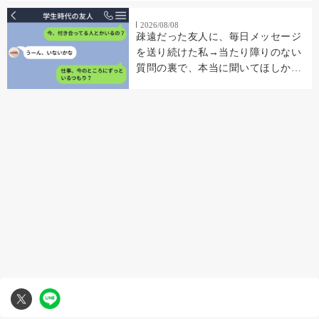
2026/08/08
疎遠だった友人に、毎日メッセージ
を送り続けた私→当たり障りのない
質問の裏で、本当に聞いてほしかっ
たこと