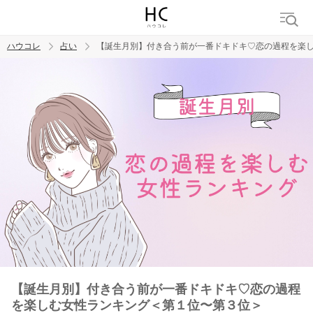
ハウコレ
占い
【誕生月別】付き合う前が一番ドキドキ♡恋の過程を楽
検索
トレンド ワード
【誕生月別】付き合う前が一番ドキドキ♡恋の過程
を楽しむ女性ランキング＜第１位〜第３位＞