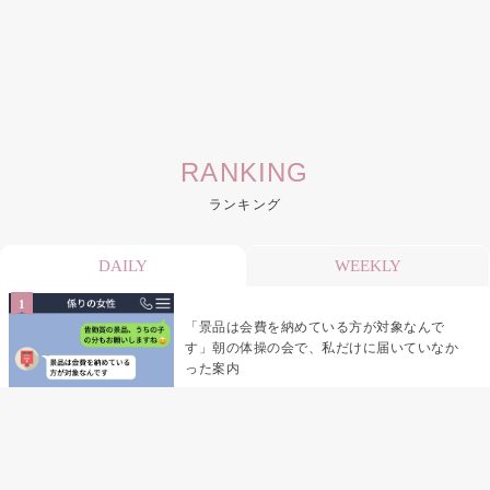
RANKING
ランキング
DAILY
WEEKLY
「景品は会費を納めている方が対象なんで
す」朝の体操の会で、私だけに届いていなか
った案内
デート前日の夜から既読がつかない彼氏→そ
の日私が決めたこと