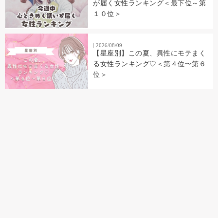
が届く女性ランキング＜最下位～第
１０位＞
2026/08/09
【星座別】この夏、異性にモテまく
る女性ランキング♡＜第４位〜第６
位＞