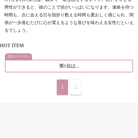
男性ができると、彼のことで頭がいっぱいになります。連絡を待つ
時間も、次に会える日を指折り数える時間も愛おしく感じられ、関
係が一歩進むたびに心が震えるような喜びを味わえる女性だといえ
るでしょう。
HOT ITEM
次のページへ
第1位は...
1
2