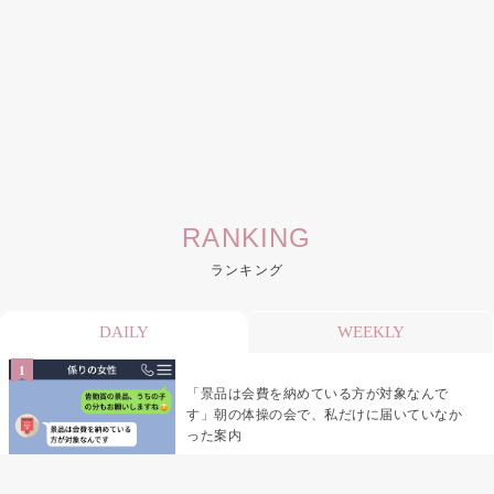
RANKING
ランキング
DAILY
WEEKLY
「景品は会費を納めている方が対象なんで
す」朝の体操の会で、私だけに届いていなか
った案内