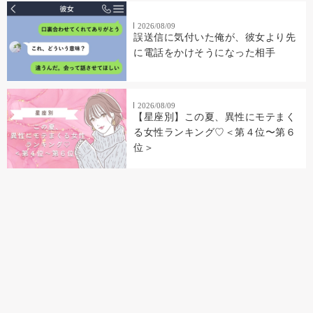
2026/08/09
誤送信に気付いた俺が、彼女より先
に電話をかけそうになった相手
2026/08/09
【星座別】この夏、異性にモテまく
る女性ランキング♡＜第４位〜第６
位＞