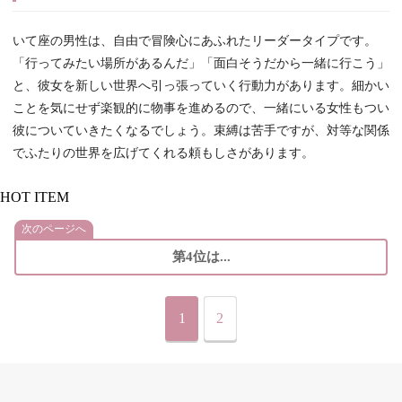
いて座の男性は、自由で冒険心にあふれたリーダータイプです。
「行ってみたい場所があるんだ」「面白そうだから一緒に行こう」
と、彼女を新しい世界へ引っ張っていく行動力があります。細かい
ことを気にせず楽観的に物事を進めるので、一緒にいる女性もつい
彼についていきたくなるでしょう。束縛は苦手ですが、対等な関係
でふたりの世界を広げてくれる頼もしさがあります。
HOT ITEM
次のページへ
第4位は...
1
2