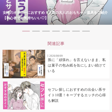
女性のオナニーにおすすめ！人気の大人のおもちゃ・道具をご紹介
【初心者でも気持ちいい♡】
関連記事
2026/08/09
孫に「頑張れ」を言えないまま、私
は菓子の包み紙を缶にしまい続けて
いる
セフレ探しにおすすめの出会い系サ
イト10選！キープするエッチの心得
も解説