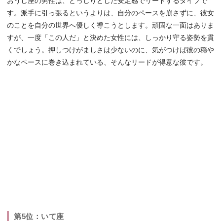
おうし座の男性は、どっしりとした安定感でリードするタイプで
す。派手に引っ張るというよりは、自分のペースを崩さずに、彼女
のことを自分の世界へ優しく導こうとします。頑固な一面はありま
すが、一度「この人だ」と決めた女性には、しっかり守る姿勢を貫
くでしょう。押しつけがましさは少ないのに、気がつけば彼の穏や
かなペースに巻き込まれている、そんなリードが得意な彼です。
第5位：いて座