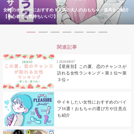
女性のオナニーにおすすめ！人気の大人のおもちゃ・道具をご紹介
【初心者でも気持ちいい♡】
関連記事
2026/08/07
【星座別】この夏、恋のチャンスが
訪れる女性ランキング＜第１位〜第
３位＞
中イキしたい女性におすすめのバイ
ブ16選！おもちゃの選び方や注意点
も紹介