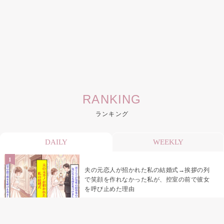
RANKING
ランキング
DAILY
WEEKLY
夫の元恋人が招かれた私の結婚式→挨拶の列
で笑顔を作れなかった私が、控室の前で彼女
を呼び止めた理由