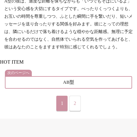
A型の彼は、適度な距離を保ちながらも「いつでもそばにいるよ」
という安心感を大切にするタイプです。べったりくっつくよりも、
お互いの時間を尊重しつつ、ふとした瞬間に手を繋いだり、短いメ
ッセージを送り合ったりする関係を好みます。彼にとっての理想
は、隣にいるだけで落ち着けるような穏やかな距離感。無理に予定
を合わせるのではなく、自然体でいられる空気を作ってあげると、
彼はあなたのことをますます特別に感じてくれるでしょう。
HOT ITEM
次のページへ
AB型
1
2