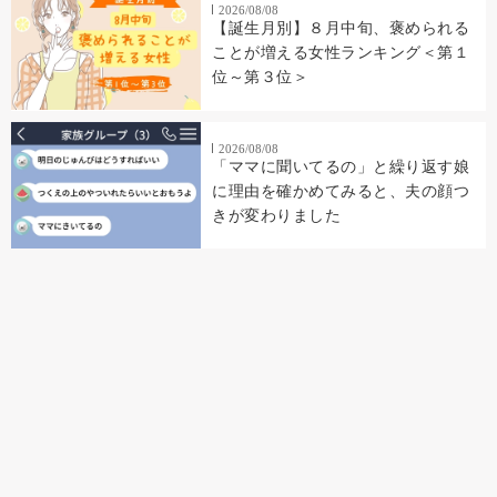
2026/08/08
【誕生月別】８月中旬、褒められる
ことが増える女性ランキング＜第１
位～第３位＞
2026/08/08
「ママに聞いてるの」と繰り返す娘
に理由を確かめてみると、夫の顔つ
きが変わりました