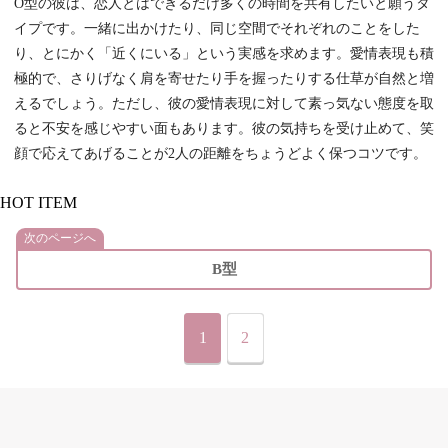
O型の彼は、恋人とはできるだけ多くの時間を共有したいと願うタ
イプです。一緒に出かけたり、同じ空間でそれぞれのことをした
り、とにかく「近くにいる」という実感を求めます。愛情表現も積
極的で、さりげなく肩を寄せたり手を握ったりする仕草が自然と増
えるでしょう。ただし、彼の愛情表現に対して素っ気ない態度を取
ると不安を感じやすい面もあります。彼の気持ちを受け止めて、笑
顔で応えてあげることが2人の距離をちょうどよく保つコツです。
HOT ITEM
次のページへ
B型
1
2