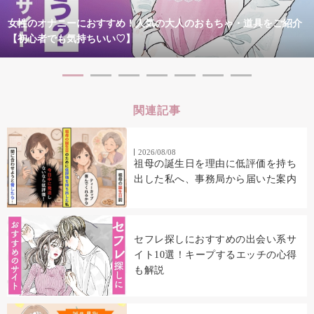
女性のオナニーにおすすめ！人気の大人のおもちゃ・道具をご紹介
【初心者でも気持ちいい♡】
関連記事
2026/08/08
祖母の誕生日を理由に低評価を持ち
出した私へ、事務局から届いた案内
セフレ探しにおすすめの出会い系サ
イト10選！キープするエッチの心得
も解説