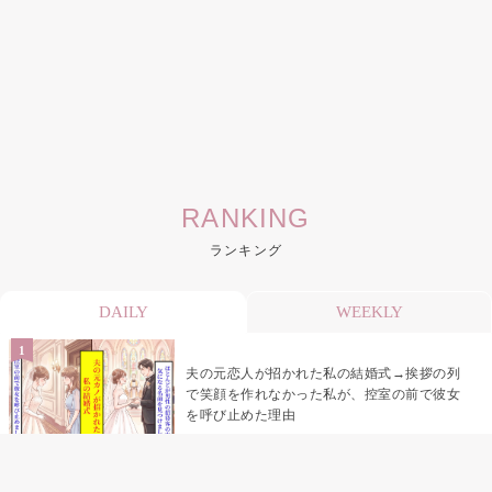
RANKING
ランキング
DAILY
WEEKLY
夫の元恋人が招かれた私の結婚式→挨拶の列
で笑顔を作れなかった私が、控室の前で彼女
を呼び止めた理由