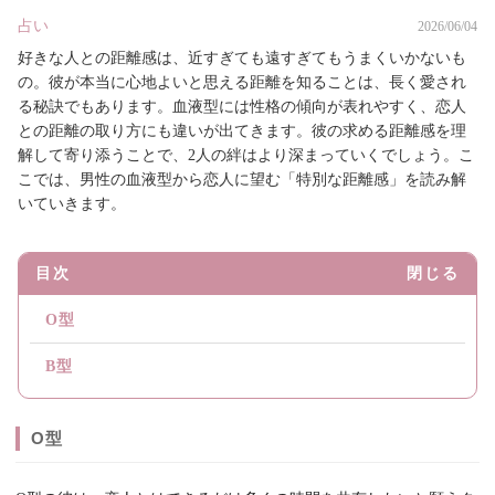
占い
2026/06/04
好きな人との距離感は、近すぎても遠すぎてもうまくいかないも
の。彼が本当に心地よいと思える距離を知ることは、長く愛され
る秘訣でもあります。血液型には性格の傾向が表れやすく、恋人
との距離の取り方にも違いが出てきます。彼の求める距離感を理
解して寄り添うことで、2人の絆はより深まっていくでしょう。こ
こでは、男性の血液型から恋人に望む「特別な距離感」を読み解
いていきます。
目次
閉じる
O型
B型
O型