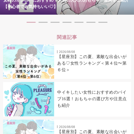
女性のオナニーにおすすめ！人気の大人のおもちゃ・道具をご紹介
【初心者でも気持ちいい♡】
関連記事
2026/08/08
【星座別】この夏、素敵な出会いが
ある♡女性ランキング＜第４位〜第
６位＞
中イキしたい女性におすすめのバイ
ブ16選！おもちゃの選び方や注意点
も紹介
2026/08/08
【星座別】この夏、素敵な出会いが