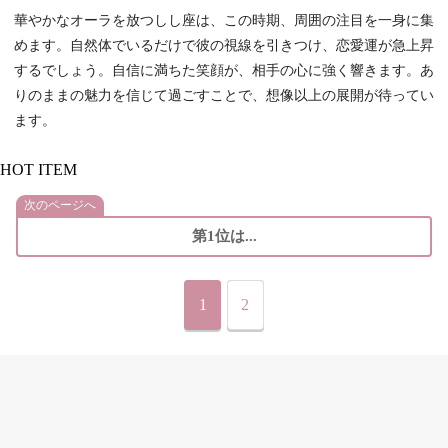
華やかなオーラを放つしし座は、この時期、周囲の注目を一身に集
めます。自然体でいるだけで彼の視線を引きつけ、恋愛運が急上昇
するでしょう。自信に満ちた笑顔が、相手の心に強く響きます。あ
りのままの魅力を信じて過ごすことで、想像以上の展開が待ってい
ます。
HOT ITEM
次のページへ
第1位は...
1
2