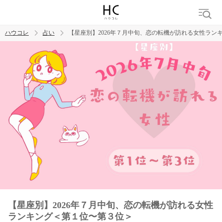
ハウコレ
占い
【星座別】2026年７月中旬、恋の転機が訪れる女性ラン
検索
トレンド ワード
【星座別】2026年７月中旬、恋の転機が訪れる女性
ランキング＜第１位〜第３位＞