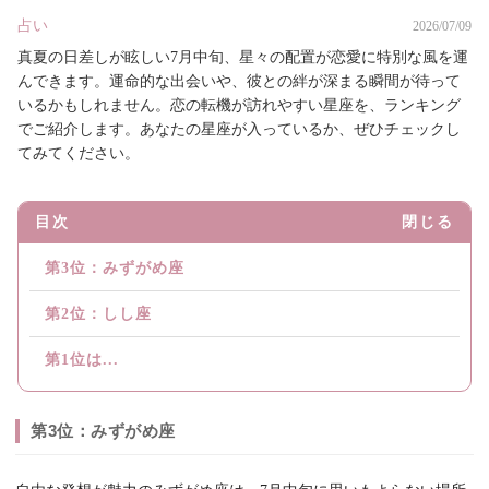
占い
2026/07/09
真夏の日差しが眩しい7月中旬、星々の配置が恋愛に特別な風を運
んできます。運命的な出会いや、彼との絆が深まる瞬間が待って
いるかもしれません。恋の転機が訪れやすい星座を、ランキング
でご紹介します。あなたの星座が入っているか、ぜひチェックし
てみてください。
目次
閉じる
第3位：みずがめ座
第2位：しし座
第1位は...
第3位：みずがめ座