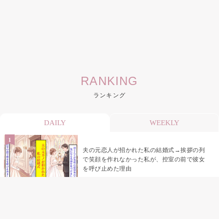
RANKING
ランキング
DAILY
WEEKLY
夫の元恋人が招かれた私の結婚式→挨拶の列
で笑顔を作れなかった私が、控室の前で彼女
を呼び止めた理由
助手席で寝たふりをした俺が、バーベキュー
の帰りに謝った理由