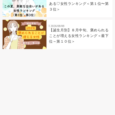
ある♡女性ランキング＜第１位〜第
３位＞
2026/08/08
【誕生月別】８月中旬、褒められる
ことが増える女性ランキング＜最下
位～第１０位＞