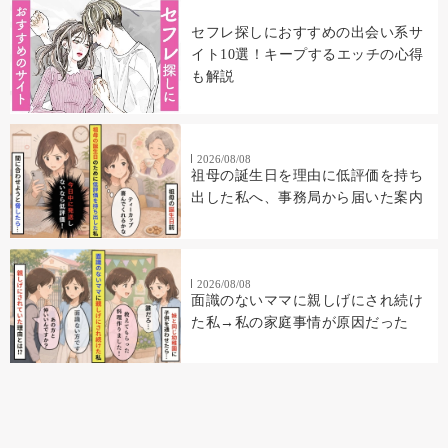
セフレ探しにおすすめの出会い系サ
イト10選！キープするエッチの心得
も解説
2026/08/08
祖母の誕生日を理由に低評価を持ち
出した私へ、事務局から届いた案内
2026/08/08
面識のないママに親しげにされ続け
た私→私の家庭事情が原因だった