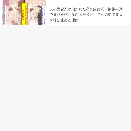
夫の元恋人が招かれた私の結婚式→挨拶の列
で笑顔を作れなかった私が、控室の前で彼女
を呼び止めた理由
助手席で寝たふりをした俺が、バーベキュー
の帰りに謝った理由
「景品は会費を納めている方が対象なんで
す」朝の体操の会で、私だけに届いていなか
った案内
孫のお迎えを嫁に隠した私が、園の前で逃げ
続けた理由