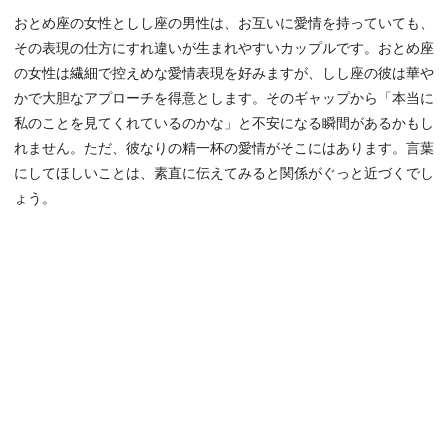
おとめ座の女性としし座の男性は、お互いに愛情を持っていても、
その表現の仕方にすれ違いが生まれやすいカップルです。おとめ座
の女性は繊細で控えめな愛情表現を好みますが、しし座の彼は華や
かで大胆なアプローチを得意とします。そのギャップから「本当に
私のことを見てくれているのかな」と不安になる瞬間があるかもし
れません。ただ、彼なりの精一杯の愛情がそこにはあります。言葉
にしてほしいことは、素直に伝えてみると関係がぐっと近づくでし
ょう。