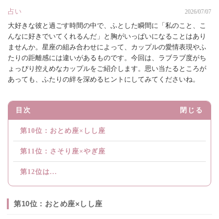
占い
2026/07/07
大好きな彼と過ごす時間の中で、ふとした瞬間に「私のこと、こ
んなに好きでいてくれるんだ」と胸がいっぱいになることはあり
ませんか。星座の組み合わせによって、カップルの愛情表現やふ
たりの距離感には違いがあるものです。今回は、ラブラブ度がち
ょっぴり控えめなカップルをご紹介します。思い当たるところが
あっても、ふたりの絆を深めるヒントにしてみてくださいね。
目次
閉じる
第10位：おとめ座×しし座
第11位：さそり座×やぎ座
第12位は...
第10位：おとめ座×しし座