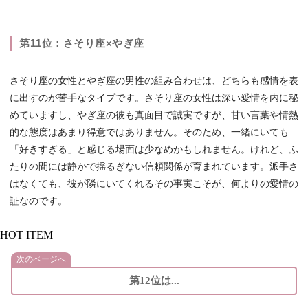
第11位：さそり座×やぎ座
さそり座の女性とやぎ座の男性の組み合わせは、どちらも感情を表
に出すのが苦手なタイプです。さそり座の女性は深い愛情を内に秘
めていますし、やぎ座の彼も真面目で誠実ですが、甘い言葉や情熱
的な態度はあまり得意ではありません。そのため、一緒にいても
「好きすぎる」と感じる場面は少なめかもしれません。けれど、ふ
たりの間には静かで揺るぎない信頼関係が育まれています。派手さ
はなくても、彼が隣にいてくれるその事実こそが、何よりの愛情の
証なのです。
HOT ITEM
次のページへ
第12位は...