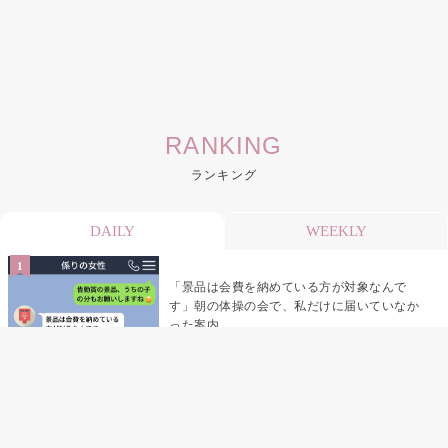
RANKING
ランキング
DAILY
WEEKLY
「景品は会費を納めている方が対象なんで
す」朝の体操の会で、私だけに届いていなか
った案内
デート前日の夜から既読がつかない彼氏→そ
の日私が決めたこと