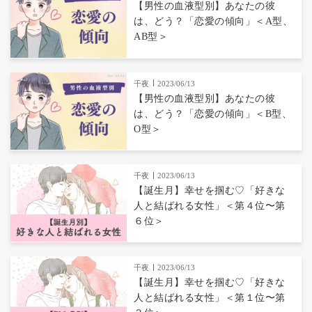
【男性の血液型別】あなたの彼
は、どう？「恋愛の傾向」＜A型、
AB型＞
千夜
2023/06/13
【男性の血液型別】あなたの彼
は、どう？「恋愛の傾向」＜B型、
O型＞
千夜
2023/06/13
【誕生月】幸せを掴む♡「好きな
人と結ばれる女性」＜第４位〜第
６位＞
千夜
2023/06/13
【誕生月】幸せを掴む♡「好きな
人と結ばれる女性」＜第１位〜第