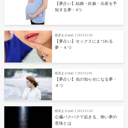
【夢占い】結婚・妊娠・出産を予
知する夢・4つ
梶原まさゆめ
2013/12/16
【夢占い】セックスにまつわる
夢・４つ
梶原まさゆめ
2013/12/01
【夢占い】虫の知らせになる夢・
４つ
梶原まさゆめ
2013/11/24
心臓バクバクで起きる、怖い夢の
意味とは