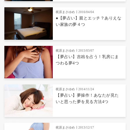
梶原まさゆめ
2016/04/04
●【夢占い】親とエッチ？ありえな
い家族の夢４つ
梶原まさゆめ
2015/03/07
【夢占い】吉凶を占う！乳房にま
つわる夢4つ
梶原まさゆめ
2014/11/24
【夢占い】夢操作！あなたが見た
いと思った夢を見る方法4つ
梶原まさゆめ
2013/12/17