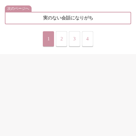
次のページへ
実のない会話になりがち
1
2
3
4