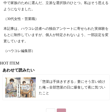
中で家族のために選んだ、立派な選択肢のひとつ。私はそう思える
ようになりました。
（30代女性・営業職）
本記事は、ハウコレ読者への独自アンケートに寄せられた実体験を
もとに制作していますが、個人が特定されないよう、一部設定を変
更しています。
（ハウコレ編集部）
HOT ITEM
あわせて読みたい
「惣菜は手抜きすぎる」妻にそう言い続け
た俺→全部惣菜の日に爆食して夜に気づい
たこと