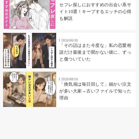
セフレ探しにおすすめの出会い系サ
イト10選！キープするエッチの心得
も解説
2026/06/30
「その話はまた今度な」私の恋愛相
談だけ最後まで聞かない彼に、ずっ
と傷ついていた
2026/08/10
「換気扇は毎日回して」細かい注文
が多い大家→古いファイルで知った
理由