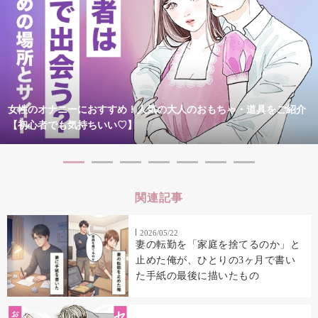
女性のオナニーにおすすめ！人気の大人のおもちゃ・道具をご紹介
【初心者でも気持ちいい♡】
関連記事
2026/05/22
妻の転勤を「家庭を捨てるのか」と
止めた俺が、ひとりの3ヶ月で書い
た手紙の最後に描いたもの