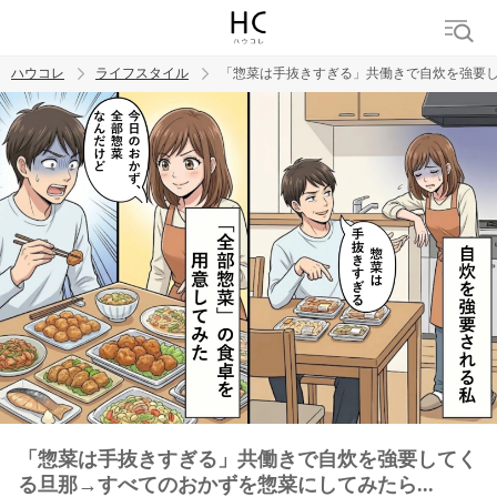
ハウコレ
ライフスタイル
「惣菜は手抜きすぎる」共働きで自炊を強要し
検索
トレンド ワード
「惣菜は手抜きすぎる」共働きで自炊を強要してく
る旦那→すべてのおかずを惣菜にしてみたら...