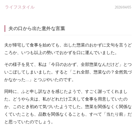
ライフスタイル
2026/04/05
夫の口から出た意外な言葉
夫が帰宅して食事を始めても、出した惣菜のおかずに文句を言うど
ころか、いつも以上の勢いでおかずを口に運んでいました。
その様子を見て、私は「今日のおかず、全部惣菜なんだけど」とつ
いこぼしてしまいました。すると「これ全部、惣菜なの？全然気づ
かなかった...」とつぶやいたのです。
同時に、ふと申し訳なさを感じたようで、すごく謝ってくれまし
た。どうやら夫は、私がどれだけ工夫して食事を用意していたの
か、このとき初めて気づいたようでした。惣菜を関係なくく関係な
くていたことも、品数を関係なくることも、すべて「当たり前」だ
と思っていたのでしょう。