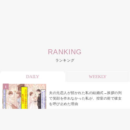
RANKING
ランキング
DAILY
WEEKLY
夫の元恋人が招かれた私の結婚式→挨拶の列
で笑顔を作れなかった私が、控室の前で彼女
を呼び止めた理由
助手席で寝たふりをした俺が、バーベキュー