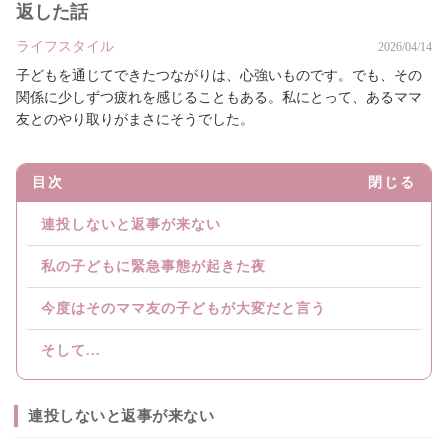
返した話
ライフスタイル
2026/04/14
子どもを通じてできたつながりは、心強いものです。でも、その
関係に少しずつ疲れを感じることもある。私にとって、あるママ
友とのやり取りがまさにそうでした。
目次
閉じる
連投しないと返事が来ない
私の子どもに緊急事態が起きた夜
今度はそのママ友の子どもが大変だと言う
そして...
連投しないと返事が来ない