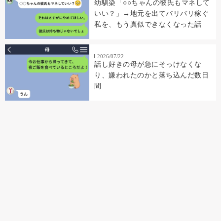
幼馴染「○○ちゃんの彼氏もマネして
いい？」→地元を出てバリバリ稼ぐ
私を、もう真似できなくなった話
2026/07/22
話し好きの母が急にそっけなくな
り、嫌われたのかと落ち込んだ数日
間