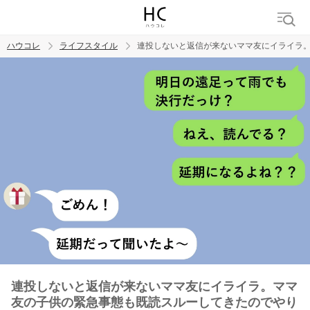
ハウコレ
ライフスタイル
連投しないと返信が来ないママ友にイライラ
検索
トレンド ワード
連投しないと返信が来ないママ友にイライラ。ママ
友の子供の緊急事態も既読スルーしてきたのでやり