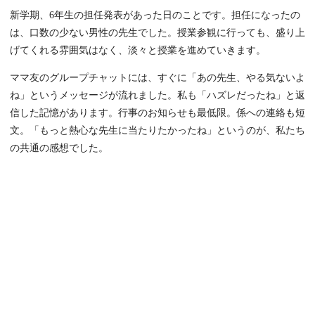
新学期、6年生の担任発表があった日のことです。担任になったの
は、口数の少ない男性の先生でした。授業参観に行っても、盛り上
げてくれる雰囲気はなく、淡々と授業を進めていきます。
ママ友のグループチャットには、すぐに「あの先生、やる気ないよ
ね」というメッセージが流れました。私も「ハズレだったね」と返
信した記憶があります。行事のお知らせも最低限。係への連絡も短
文。「もっと熱心な先生に当たりたかったね」というのが、私たち
の共通の感想でした。