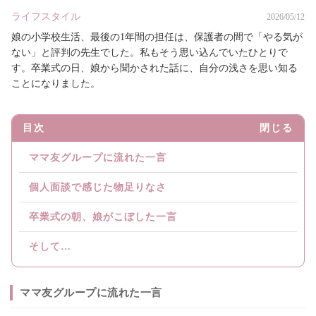
ライフスタイル
2026/05/12
娘の小学校生活、最後の1年間の担任は、保護者の間で「やる気が
ない」と評判の先生でした。私もそう思い込んでいたひとりで
す。卒業式の日、娘から聞かされた話に、自分の浅さを思い知る
ことになりました。
目次
閉じる
ママ友グループに流れた一言
個人面談で感じた物足りなさ
卒業式の朝、娘がこぼした一言
そして…
ママ友グループに流れた一言