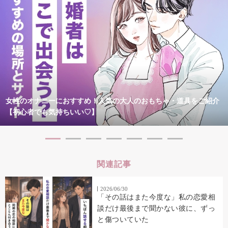
女性のオナニーにおすすめ！人気の大人のおもちゃ・道具をご紹介
【初心者でも気持ちいい♡】
関連記事
2026/06/30
「その話はまた今度な」私の恋愛相
談だけ最後まで聞かない彼に、ずっ
と傷ついていた