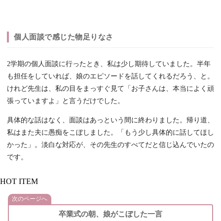
個人面談で感じた物足りなさ
2学期の個人面談に行ったとき、私は少し期待していました。半年
も担任をしていれば、娘のエピソードを話してくれるだろう、と。
けれど先生は、私の目をまっすぐ見て「お子さんは、本当によく頑
張っていますよ」と言うだけでした。
具体的な話はなく、面談はあっという間に終わりました。帰り道、
私はまた夫に愚痴をこぼしました。「もう少し具体的に話してほし
かった」。淡白な対応が、その先生のすべてだと信じ込んでいたの
です。
HOT ITEM
次のページへ
卒業式の朝、娘がこぼした一言