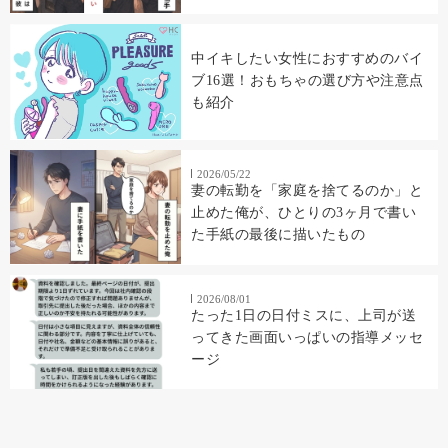
中イキしたい女性におすすめのバイ
ブ16選！おもちゃの選び方や注意点
も紹介
2026/05/22
妻の転勤を「家庭を捨てるのか」と
止めた俺が、ひとりの3ヶ月で書い
た手紙の最後に描いたもの
2026/08/01
たった1日の日付ミスに、上司が送
ってきた画面いっぱいの指導メッセ
ージ