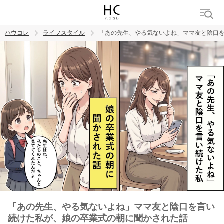
ハウコレ
ライフスタイル
「あの先生、やる気ないよね」ママ友と陰口
検索
トレンド ワード
「あの先生、やる気ないよね」ママ友と陰口を言い
続けた私が、娘の卒業式の朝に聞かされた話