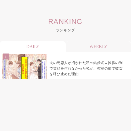
RANKING
ランキング
DAILY
WEEKLY
夫の元恋人が招かれた私の結婚式→挨拶の列
で笑顔を作れなかった私が、控室の前で彼女
を呼び止めた理由
助手席で寝たふりをした俺が、バーベキュー
の帰りに謝った理由
「景品は会費を納めている方が対象なんで