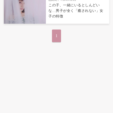
この子、一緒にいるとしんどい
な…男子が全く「癒されない」女
子の特徴
1