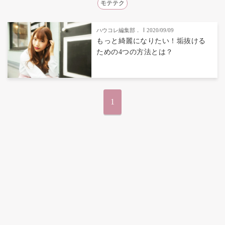
モテテク
ハウコレ編集部．
2020/09/09
もっと綺麗になりたい！垢抜ける
ための4つの方法とは？
1