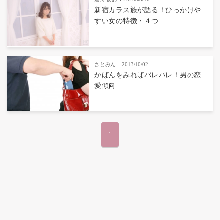
新宿カラス族が語る！ひっかけや
すい女の特徴・４つ
さとみん
2013/10/02
かばんをみればバレバレ！男の恋
愛傾向
1