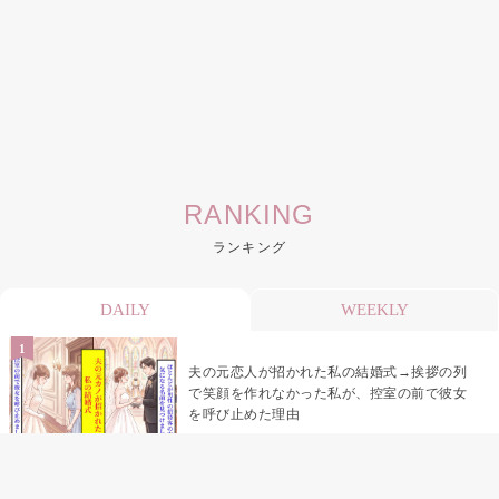
RANKING
ランキング
DAILY
WEEKLY
夫の元恋人が招かれた私の結婚式→挨拶の列
で笑顔を作れなかった私が、控室の前で彼女
を呼び止めた理由