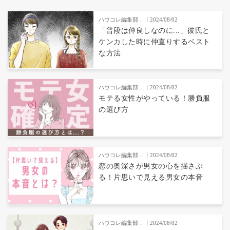
ハウコレ編集部．
2024/08/02
「普段は仲良しなのに...」彼氏と
ケンカした時に仲直りするベスト
な方法
ハウコレ編集部．
2024/08/02
モテる女性がやっている！勝負服
の選び方
ハウコレ編集部．
2024/08/02
恋の奥深さが男女の心を揺さぶ
る！片思いで見える男女の本音
ハウコレ編集部．
2024/08/02