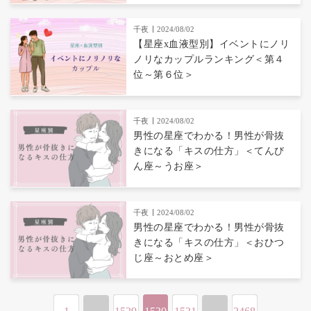
千夜
2024/08/02
【星座x血液型別】イベントにノリ
ノリなカップルランキング＜第４
位～第６位＞
千夜
2024/08/02
男性の星座でわかる！男性が骨抜
きになる「キスの仕方」＜てんび
ん座～うお座＞
千夜
2024/08/02
男性の星座でわかる！男性が骨抜
きになる「キスの仕方」＜おひつ
じ座～おとめ座＞