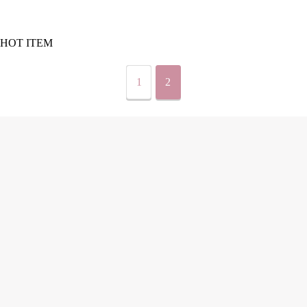
HOT ITEM
1
2