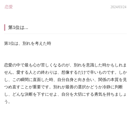
恋愛
2024/03/24
第1位は...
第1位は、別れを考えた時
恋愛の中で最も心が苦しくなるのが、別れを意識した時かもしれま
せん。愛する人との終わりは、想像するだけで辛いものです。しか
し、この瞬間に直面した時、自分自身と向き合い、関係の本質を見
つめ直すことが重要です。別れが最善の選択かどうか冷静に判断
し、どんな決断を下すにせよ、自分を大切にする勇気を持ちましょ
う。