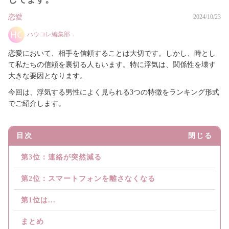
恋愛
2024/10/23
ハウコレ編集部．
恋愛において、相手を信頼することは大切です。しかし、時とし
て私たちの信頼を裏切る人もいます。特に浮気は、関係性を壊す
大きな要因となります。
今回は、浮気する男性によく見られる3つの特徴をランキング形式
でご紹介します。
目次
閉じる
第3位：連絡が突然減る
第2位：スマートフォンを離さなくなる
第1位は...
まとめ