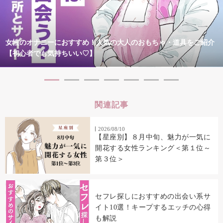
女性のオナニーにおすすめ！人気の大人のおもちゃ・道具をご紹介
【初心者でも気持ちいい♡】
関連記事
2026/08/10
【星座別】８月中旬、魅力が一気に
開花する女性ランキング＜第１位～
第３位＞
セフレ探しにおすすめの出会い系サ
イト10選！キープするエッチの心得
も解説