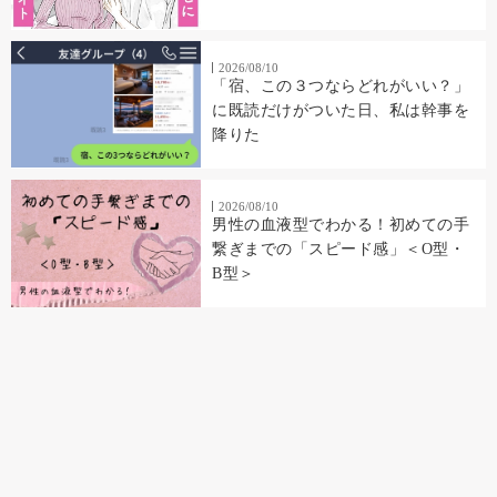
2026/08/10
「宿、この３つならどれがいい？」
に既読だけがついた日、私は幹事を
降りた
2026/08/10
男性の血液型でわかる！初めての手
繋ぎまでの「スピード感」＜O型・
B型＞