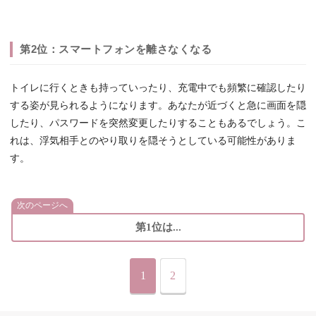
第2位：スマートフォンを離さなくなる
トイレに行くときも持っていったり、充電中でも頻繁に確認したり
する姿が見られるようになります。あなたが近づくと急に画面を隠
したり、パスワードを突然変更したりすることもあるでしょう。こ
れは、浮気相手とのやり取りを隠そうとしている可能性がありま
す。
次のページへ
第1位は...
1
2