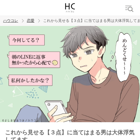
ハウコレ
恋愛
これから見せる【３点】に当てはまる男は大体浮気して
検索
トレンド ワード
恋愛
これから見せる【３点】に当てはまる男は大体浮気
してます。