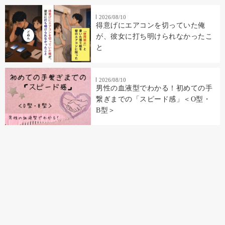
2026/08/10
得意げにエアコンを切っていた俺
が、彼女に打ち明けられなかったこ
と
2026/08/10
男性の血液型でわかる！初めての手
繋ぎまでの「スピード感」＜O型・
B型＞