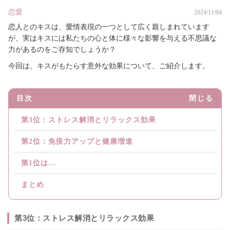
恋愛
2024/11/04
恋人とのキスは、愛情表現の一つとして広く親しまれています
が、実はキスには私たちの心と体に様々な影響を与える不思議な
力があるのをご存知でしょうか？
今回は、キスがもたらす意外な効果について、ご紹介します。
目次
閉じる
第3位：ストレス解消とリラックス効果
第2位：免疫力アップと健康増進
第1位は...
まとめ
第3位：ストレス解消とリラックス効果