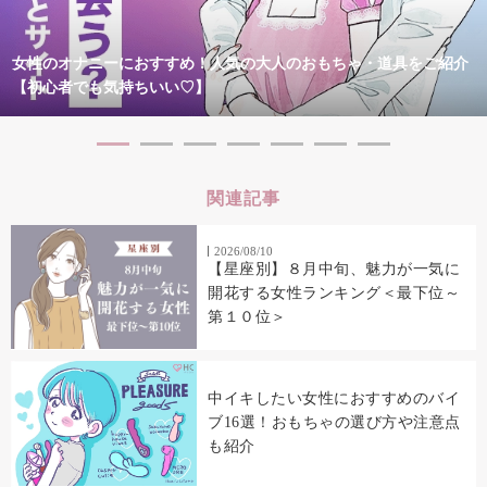
女性のオナニーにおすすめ！人気の大人のおもちゃ・道具をご紹介
【初心者でも気持ちいい♡】
関連記事
2026/08/10
【星座別】８月中旬、魅力が一気に
開花する女性ランキング＜最下位～
第１０位＞
中イキしたい女性におすすめのバイ
ブ16選！おもちゃの選び方や注意点
も紹介