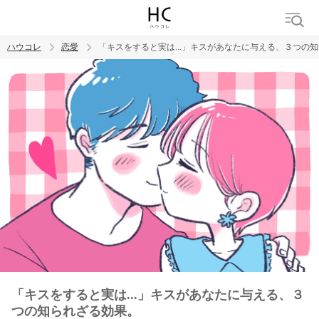
ハウコレ
恋愛
「キスをすると実は...」キスがあなたに与える、３つの
検索
トレンド ワード
恋愛
「キスをすると実は...」キスがあなたに与える、３
つの知られざる効果。