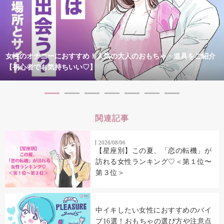
女性のオナニーにおすすめ！人気の大人のおもちゃ・道具をご紹介
【初心者でも気持ちいい♡】
関連記事
2026/08/06
【星座別】この夏、「恋の転機」が
訪れる女性ランキング♡＜第１位〜
第３位＞
中イキしたい女性におすすめのバイ
ブ16選！おもちゃの選び方や注意点