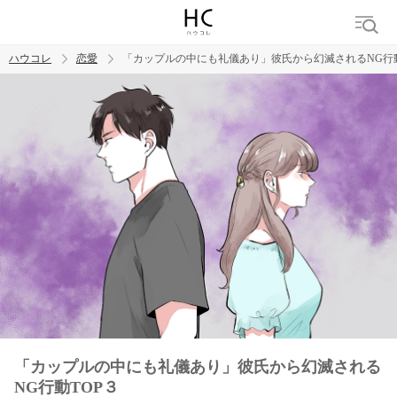
ハウコレ
恋愛
「カップルの中にも礼儀あり」彼氏から幻滅されるNG行動
検索
トレンド ワード
恋愛
「カップルの中にも礼儀あり」彼氏から幻滅される
NG行動TOP３