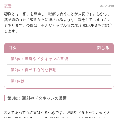
恋愛
2025/04/19
恋愛とは、相手を尊重し、理解し合うことが大切です。しかし、
無意識のうちに彼氏から幻滅されるような行動をしてしまうこと
もあります。今回は、そんなカップル間のNG行動TOP３をご紹介
します。
目次
閉じる
第3位：遅刻やドタキャンの常習
第2位：自己中心的な行動
第1位は…
第3位：遅刻やドタキャンの常習
恋人であっても約束は守るべきです。遅刻やドタキャンが続くと、