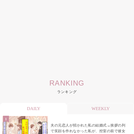
RANKING
ランキング
DAILY
WEEKLY
夫の元恋人が招かれた私の結婚式→挨拶の列
で笑顔を作れなかった私が、控室の前で彼女