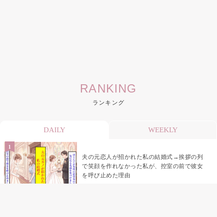
RANKING
ランキング
DAILY
WEEKLY
夫の元恋人が招かれた私の結婚式→挨拶の列
で笑顔を作れなかった私が、控室の前で彼女
を呼び止めた理由
「笑ってくれてると思ってた」友人を笑いの