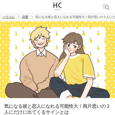
ハウコレ
恋愛
気になる彼と恋人になれる可能性大！両片思いの２人に
検索
トレンド ワード
恋愛
気になる彼と恋人になれる可能性大！両片思いの２
人にだけに出てくるサインとは