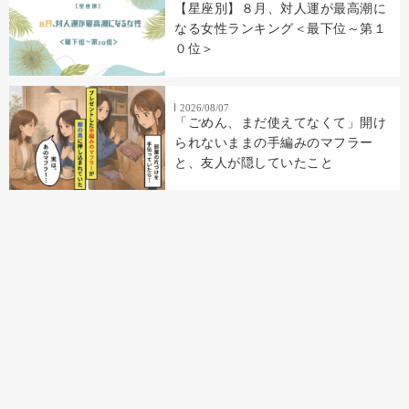
【星座別】８月、対人運が最高潮に
なる女性ランキング＜最下位～第１
０位＞
2026/08/07
「ごめん、まだ使えてなくて」開け
られないままの手編みのマフラー
と、友人が隠していたこと