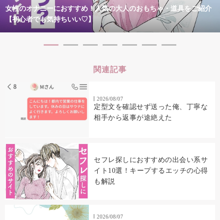
女性のオナニーにおすすめ！人気の大人のおもちゃ・道具をご紹介
【初心者でも気持ちいい♡】
関連記事
2026/08/07
定型文を確認せず送った俺、丁寧な
相手から返事が途絶えた
セフレ探しにおすすめの出会い系サ
イト10選！キープするエッチの心得
も解説
2026/08/07