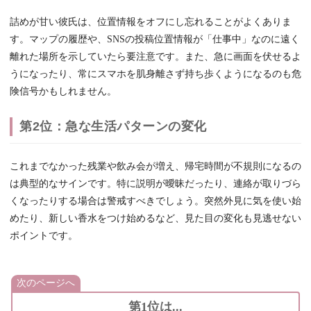
詰めが甘い彼氏は、位置情報をオフにし忘れることがよくありま
す。マップの履歴や、SNSの投稿位置情報が「仕事中」なのに遠く
離れた場所を示していたら要注意です。また、急に画面を伏せるよ
うになったり、常にスマホを肌身離さず持ち歩くようになるのも危
険信号かもしれません。
第2位：急な生活パターンの変化
これまでなかった残業や飲み会が増え、帰宅時間が不規則になるの
は典型的なサインです。特に説明が曖昧だったり、連絡が取りづら
くなったりする場合は警戒すべきでしょう。突然外見に気を使い始
めたり、新しい香水をつけ始めるなど、見た目の変化も見逃せない
ポイントです。
次のページへ
第1位は...