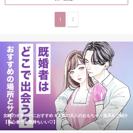
1
2
女性のオナニーにおすすめ！人気の大人のおもちゃ・道具をご紹介
【初心者でも気持ちいい♡】