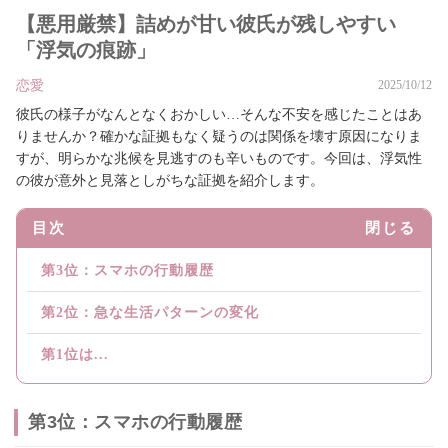
【悪用厳禁】詰めが甘い彼氏が残しやすい
「浮気の痕跡」
恋愛
2025/10/12
彼氏の様子がなんとなくおかしい…そんな不安を感じたことはあ
りませんか？確かな証拠もなく疑うのは関係を壊す原因になりま
すが、明らかな兆候を見逃すのも辛いものです。今回は、浮気性
の彼が意外と見落としがちな証拠を紹介します。
目次
閉じる
第3位：スマホの行動履歴
第2位：急な生活パターンの変化
第1位は...
第3位：スマホの行動履歴