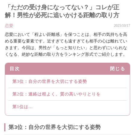
「ただの受け身になってない？」コレが正
解！男性が必死に追いかける距離の取り方
恋愛
2025/10/17
恋愛において「程よい距離感」を保つことは、相手の気持ちを高
める重要な要素です。近すぎても遠すぎても相手の心は離れてい
きます。今回は、男性が「もっと知りたい」と思わずにいられな
くなる、絶妙な距離の取り方をランキング形式でご紹介します。
目次
閉じる
第3位：自分の世界を大切にする姿勢
第2位：連絡は程よく、質の高いやりとりを
第1位は…
第3位：自分の世界を大切にする姿勢