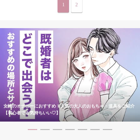
1
2
女性のオナニーにおすすめ！人気の大人のおもちゃ・道具をご紹介
【初心者でも気持ちいい♡】