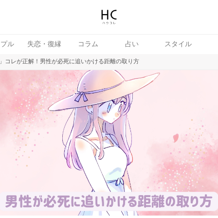
ップル
失恋・復縁
コラム
占い
スタイル
」コレが正解！男性が必死に追いかける距離の取り方