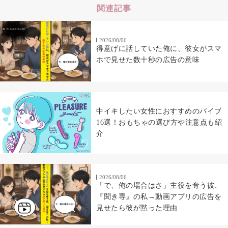
関連記事
2026/08/06
得意げに話していた俺に、彼女がスマ
ホで見せた数十秒の広告の意味
中イキしたい女性におすすめのバイブ
16選！おもちゃの選び方や注意点も紹
介
2026/08/06
「で、俺の場合はさ」主役を奪う彼、
『聞き専』の私→動画アプリの広告を
見せたら彼が黙った理由