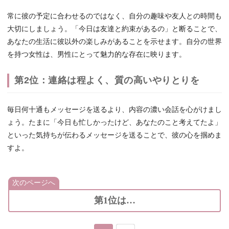
常に彼の予定に合わせるのではなく、自分の趣味や友人との時間も
大切にしましょう。「今日は友達と約束があるの」と断ることで、
あなたの生活に彼以外の楽しみがあることを示せます。自分の世界
を持つ女性は、男性にとって魅力的な存在に映ります。
第2位：連絡は程よく、質の高いやりとりを
毎日何十通もメッセージを送るより、内容の濃い会話を心がけまし
ょう。たまに「今日も忙しかったけど、あなたのこと考えてたよ」
といった気持ちが伝わるメッセージを送ることで、彼の心を掴めま
すよ。
次のページへ
第1位は…