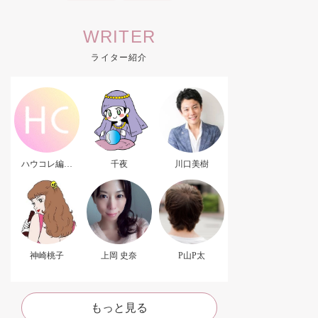
WRITER
ライター紹介
ハウコレ編集
千夜
川口美樹
部．
神崎桃子
上岡 史奈
P山P太
もっと見る