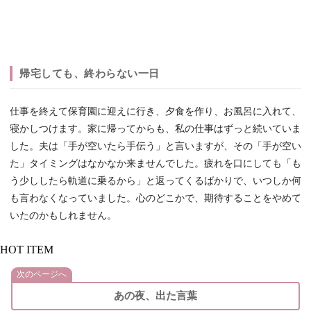
帰宅しても、終わらない一日
仕事を終えて保育園に迎えに行き、夕食を作り、お風呂に入れて、
寝かしつけます。家に帰ってからも、私の仕事はずっと続いていま
した。夫は「手が空いたら手伝う」と言いますが、その「手が空い
た」タイミングはなかなか来ませんでした。疲れを口にしても「も
う少ししたら軌道に乗るから」と返ってくるばかりで、いつしか何
も言わなくなっていました。心のどこかで、期待することをやめて
いたのかもしれません。
HOT ITEM
次のページへ
あの夜、出た言葉