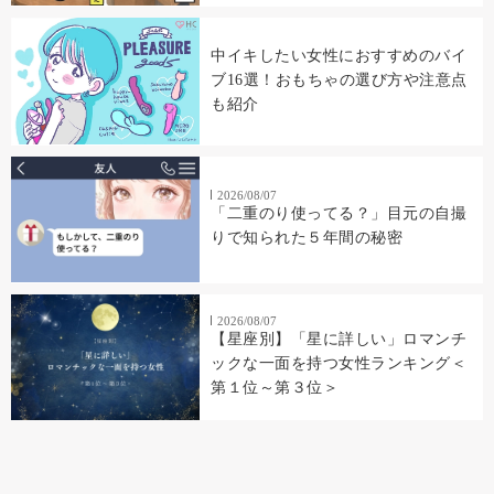
中イキしたい女性におすすめのバイ
ブ16選！おもちゃの選び方や注意点
も紹介
2026/08/07
「二重のり使ってる？」目元の自撮
りで知られた５年間の秘密
2026/08/07
【星座別】「星に詳しい」ロマンチ
ックな一面を持つ女性ランキング＜
第１位～第３位＞