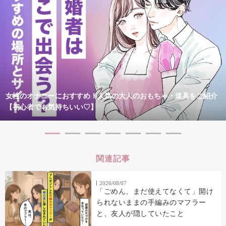
女性のオナニーにおすすめ！人気の大人のおもちゃ・道具をご紹介
【初心者でも気持ちいい♡】
関連記事
2026/08/07
「ごめん、まだ使えてなくて」開け
られないままの手編みのマフラー
と、友人が隠していたこと