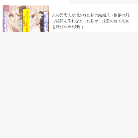
夫の元恋人が招かれた私の結婚式→挨拶の列
で笑顔を作れなかった私が、控室の前で彼女
を呼び止めた理由
「笑ってくれてると思ってた」友人を笑いの
材料にしていた私の思い違い
「米」とだけ返してきた妻の真意を、俺はメ
ッセージ履歴の中に見つけた
助手席で寝たふりをした俺が、バーベキュー
の帰りに謝った理由