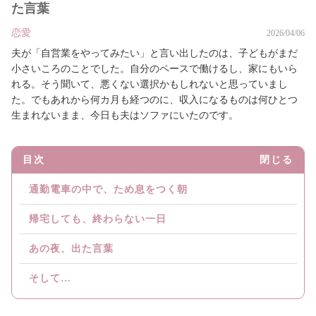
た言葉
恋愛
2026/04/06
夫が「自営業をやってみたい」と言い出したのは、子どもがまだ
小さいころのことでした。自分のペースで働けるし、家にもいら
れる。そう聞いて、悪くない選択かもしれないと思っていまし
た。でもあれから何カ月も経つのに、収入になるものは何ひとつ
生まれないまま、今日も夫はソファにいたのです。
目次
閉じる
通勤電車の中で、ため息をつく朝
帰宅しても、終わらない一日
あの夜、出た言葉
そして…