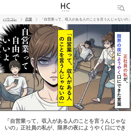
ハウコレ
恋愛
「自営業って、収入がある人のことを言うんじゃないの
検索
トレンド ワード
恋愛
「自営業って、収入がある人のことを言うんじゃな
いの」正社員の私が、限界の夜にようやく口にでき