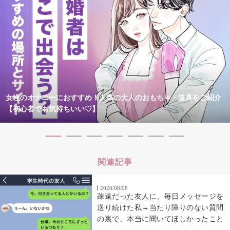
女性のオナニーにおすすめ！人気の大人のおもちゃ・道具をご紹介
【初心者でも気持ちいい♡】
関連記事
2026/08/08
疎遠だった友人に、毎日メッセージを
送り続けた私→当たり障りのない質問
の裏で、本当に聞いてほしかったこと