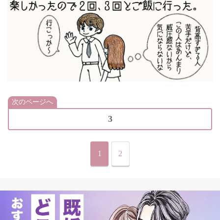
次のページへ
3
1
2