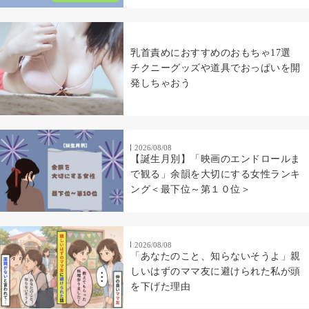
乳首責めにおすすめのおもちゃ17選
チクニーグッズや道具でおっぱいを開
発しちゃおう
2026/08/08
【誕生月別】「映画のエンドロールま
で観る」余韻を大切にする女性ランキ
ング＜最下位～第１０位＞
2026/08/08
「あなたのこと、知らないそうよ」親
しいはずのママ友に避けられた私が頭
を下げた理由