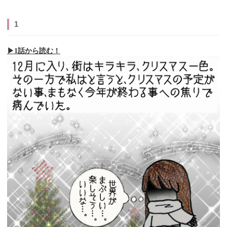
1
▶︎1話から読む！