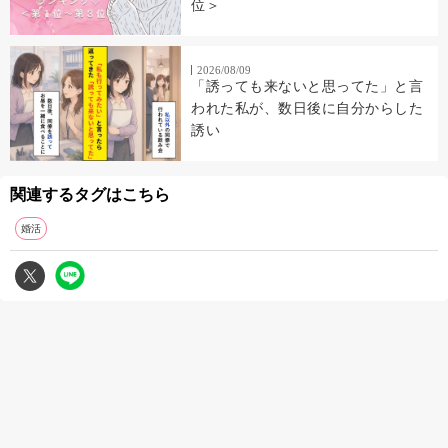
位＞
2026/08/09
「誘っても来ないと思ってた」と言
われた私が、数日後に自分からした
誘い
関連するタグはこちら
婚活