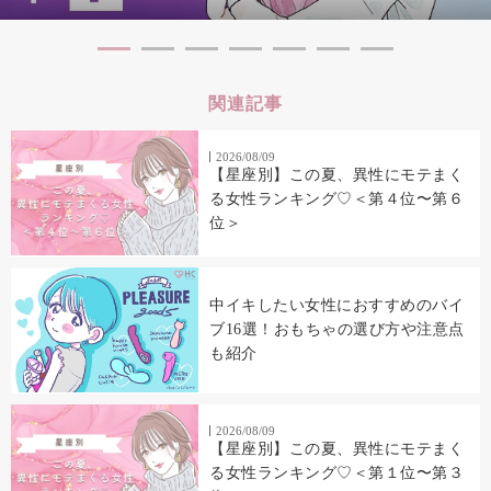
関連記事
2026/08/09
【星座別】この夏、異性にモテまく
る女性ランキング♡＜第４位〜第６
位＞
中イキしたい女性におすすめのバイ
ブ16選！おもちゃの選び方や注意点
も紹介
2026/08/09
【星座別】この夏、異性にモテまく
る女性ランキング♡＜第１位〜第３