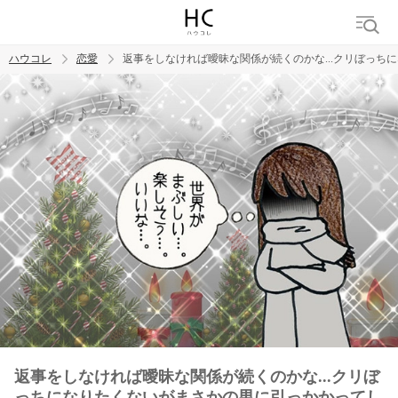
ハウコレ
恋愛
返事をしなければ曖昧な関係が続くのかな...クリぼっち
検索
トレンド ワード
恋愛
返事をしなければ曖昧な関係が続くのかな...クリぼ
っちになりたくないがまさかの男に引っかかってし