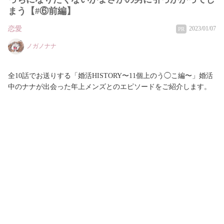
まう【#⑥前編】
恋愛
2023/01/07
PR
ノガノナナ
全10話でお送りする「婚活HISTORY〜11個上のう◯こ編〜」婚活
中のナナが出会った年上メンズとのエピソードをご紹介します。