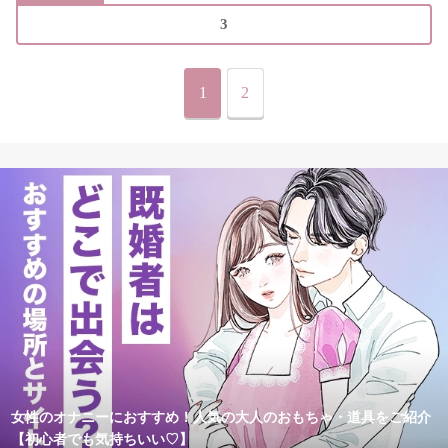
3
1
2
女性のオナニーにおすすめ！人気の大人のおもちゃ・道具をご紹介
【初心者でも気持ちいい♡】