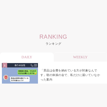
RANKING
ランキング
DAILY
WEEKLY
「景品は会費を納めている方が対象なんで
す」朝の体操の会で、私だけに届いていなか
った案内
デート前日の夜から既読がつかない彼氏→そ
の日私が決めたこと