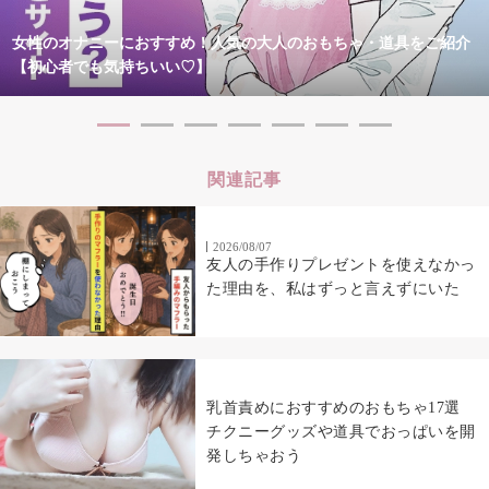
女性のオナニーにおすすめ！人気の大人のおもちゃ・道具をご紹介
【初心者でも気持ちいい♡】
関連記事
2026/08/07
友人の手作りプレゼントを使えなかっ
た理由を、私はずっと言えずにいた
乳首責めにおすすめのおもちゃ17選
チクニーグッズや道具でおっぱいを開
発しちゃおう