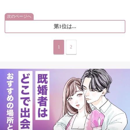
次のページへ
第1位は...
1
2