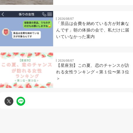
2026/08/07
「景品は会費を納めている方が対象な
んです」朝の体操の会で、私だけに届
いていなかった案内
2026/08/07
【星座別】この夏、恋のチャンスが訪
れる女性ランキング＜第１位〜第３位
＞