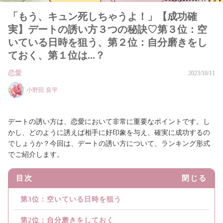
「もう、キュン死しちゃうよ！」【成功確
実】デートの誘い方３つの秘訣♡第３位：空
いている日時を狙う、第２位：自分磨きをし
ておく、第１位は...？
恋愛
2023/10/11
小野田 良平
デートの誘い方は、恋愛において非常に重要なポイントです。し
かし、どのように誘えば相手に好印象を与え、確実に成功するの
でしょうか？今回は、デートの誘い方について、ランキング形式
でご紹介します。
目次
閉じる
第3位：空いている日時を狙う
第2位：自分磨きをしておく