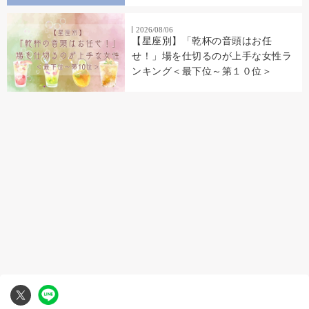
読み返した
2026/08/06
【星座別】「乾杯の音頭はお任
せ！」場を仕切るのが上手な女性ラ
ンキング＜最下位～第１０位＞