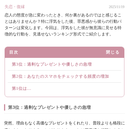
失恋・復縁
2025/11/19
恋人の態度が急に変わったとき、何か裏があるのではと感じるこ
とはありませんか？特に浮気をした後、罪悪感から彼らの行動パ
ターンは変化します。今回は、浮気をした彼が無意識に見せる特
徴的な行動を、見逃せないランキング形式でご紹介します。
目次
閉じる
第3位：過剰なプレゼントや優しさの急増
第2位：あなたのスマホをチェックする頻度の増加
第1位は...
第3位：過剰なプレゼントや優しさの急増
突然、理由もなく高価なプレゼントをくれたり、普段よりも格段に