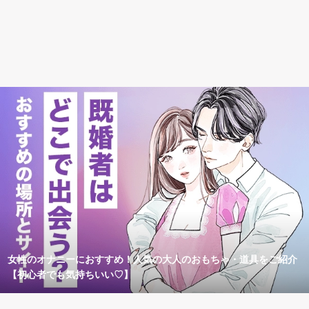
女性のオナニーにおすすめ！人気の大人のおもちゃ・道具をご紹介
【初心者でも気持ちいい♡】