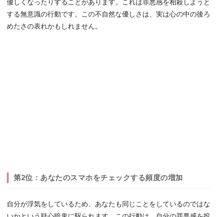
優しくなったりすることがあります。これは罪悪感を相殺しようと
する無意識の行動です。この不自然な優しさは、実は心の中の後ろ
めたさの表れかもしれません。
第2位：あなたのスマホをチェックする頻度の増加
自分が浮気をしているため、あなたも同じことをしているのではな
いかという疑心暗鬼に駆られます。この行動は、自分の罪悪感を投