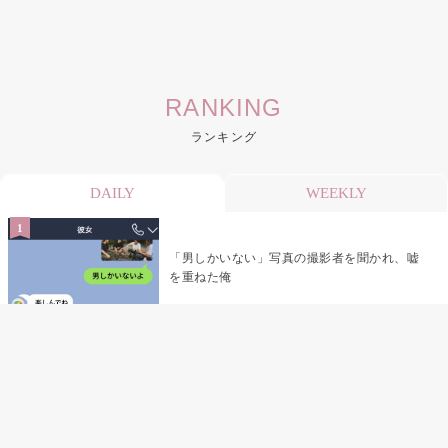
RANKING
ランキング
DAILY
WEEKLY
「男しかいない」写真の撮影者を聞かれ、嘘
を重ねた俺
「米」とだけ返してきた妻の真意を、俺はメ
ッセージ履歴の中に見つけた