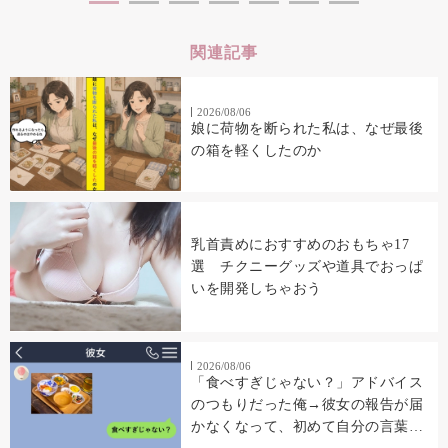
関連記事
2026/08/06
娘に荷物を断られた私は、なぜ最後
の箱を軽くしたのか
乳首責めにおすすめのおもちゃ17
選 チクニーグッズや道具でおっぱ
いを開発しちゃおう
2026/08/06
「食べすぎじゃない？」アドバイス
のつもりだった俺→彼女の報告が届
かなくなって、初めて自分の言葉を