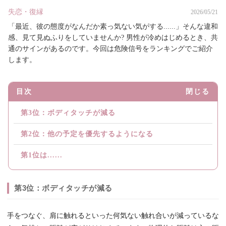
失恋・復縁
2026/05/21
「最近、彼の態度がなんだか素っ気ない気がする......」そんな違和
感、見て見ぬふりをしていませんか? 男性が冷めはじめるとき、共
通のサインがあるのです。今回は危険信号をランキングでご紹介
します。
目次
閉じる
第3位：ボディタッチが減る
第2位：他の予定を優先するようになる
第1位は......
第3位：ボディタッチが減る
手をつなぐ、肩に触れるといった何気ない触れ合いが減っているな