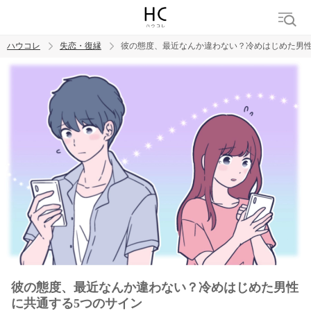
ハウコレ
失恋・復縁
彼の態度、最近なんか違わない？冷めはじめた男性
検索
トレンド ワード
都合のいい女
彼の態度、最近なんか違わない？冷めはじめた男性
に共通する5つのサイン