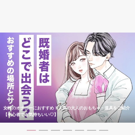
女性のオナニーにおすすめ！人気の大人のおもちゃ・道具をご紹介
【初心者でも気持ちいい♡】