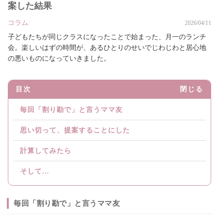
案した結果
コラム
2026/04/11
子どもたちが同じクラスになったことで始まった、月一のランチ
会。楽しいはずの時間が、あるひとりのせいでじわじわと居心地
の悪いものになっていきました。
目次
閉じる
毎回「割り勘で」と言うママ友
思い切って、提案することにした
計算してみたら
そして…
毎回「割り勘で」と言うママ友