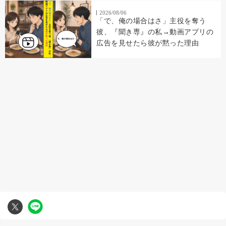
2026/08/06
「で、俺の場合はさ」主役を奪う
彼、『聞き専』の私→動画アプリの
広告を見せたら彼が黙った理由