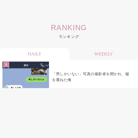
RANKING
ランキング
DAILY
WEEKLY
「男しかいない」写真の撮影者を聞かれ、嘘
を重ねた俺
「米」とだけ返してきた妻の真意を、俺はメ
ッセージ履歴の中に見つけた