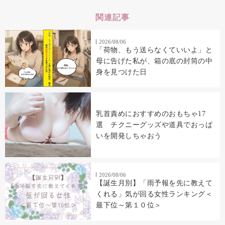
関連記事
2026/08/06
「荷物、もう送らなくていいよ」と
母に告げた私が、箱の底の封筒の中
身を見つけた日
乳首責めにおすすめのおもちゃ17
選 チクニーグッズや道具でおっぱ
いを開発しちゃおう
2026/08/06
【誕生月別】「雨予報を先に教えて
くれる」気が回る女性ランキング＜
最下位～第１０位＞