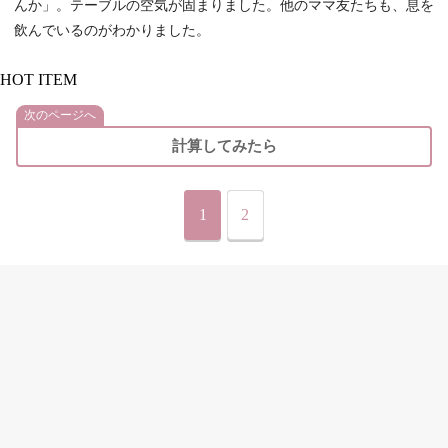
んか」。テーブルの空気が固まりました。他のママ友たちも、息を
飲んでいるのがわかりました。
HOT ITEM
次のページへ
計算してみたら
1
2