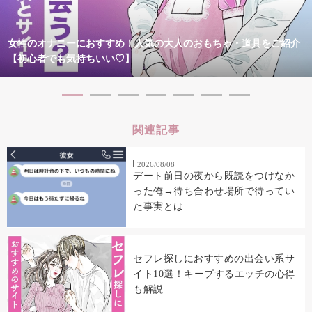
女性のオナニーにおすすめ！人気の大人のおもちゃ・道具をご紹介
【初心者でも気持ちいい♡】
関連記事
2026/08/08
デート前日の夜から既読をつけなか
った俺→待ち合わせ場所で待ってい
た事実とは
セフレ探しにおすすめの出会い系サ
イト10選！キープするエッチの心得
も解説