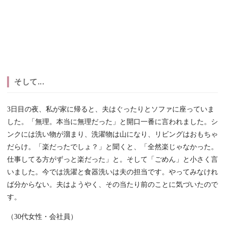
そして...
3日目の夜、私が家に帰ると、夫はぐったりとソファに座っていま
した。「無理。本当に無理だった」と開口一番に言われました。シ
ンクには洗い物が溜まり、洗濯物は山になり、リビングはおもちゃ
だらけ。「楽だったでしょ？」と聞くと、「全然楽じゃなかった。
仕事してる方がずっと楽だった」と。そして「ごめん」と小さく言
いました。今では洗濯と食器洗いは夫の担当です。やってみなけれ
ば分からない。夫はようやく、その当たり前のことに気づいたので
す。
（30代女性・会社員）