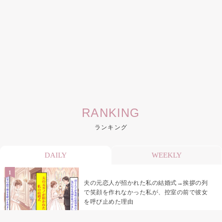
RANKING
ランキング
DAILY
WEEKLY
夫の元恋人が招かれた私の結婚式→挨拶の列
で笑顔を作れなかった私が、控室の前で彼女
を呼び止めた理由