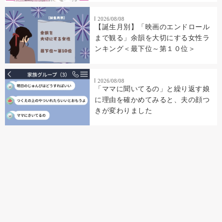
2026/08/08
【誕生月別】「映画のエンドロール
まで観る」余韻を大切にする女性ラ
ンキング＜最下位～第１０位＞
2026/08/08
「ママに聞いてるの」と繰り返す娘
に理由を確かめてみると、夫の顔つ
きが変わりました