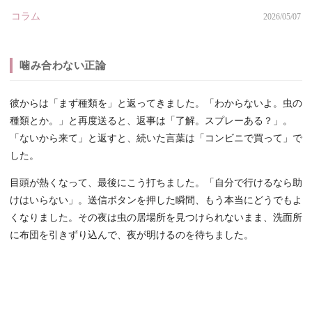
コラム
2026/05/07
噛み合わない正論
彼からは「まず種類を」と返ってきました。「わからないよ。虫の
種類とか。」と再度送ると、返事は「了解。スプレーある？」。
「ないから来て」と返すと、続いた言葉は「コンビニで買って」で
した。
目頭が熱くなって、最後にこう打ちました。「自分で行けるなら助
けはいらない」。送信ボタンを押した瞬間、もう本当にどうでもよ
くなりました。その夜は虫の居場所を見つけられないまま、洗面所
に布団を引きずり込んで、夜が明けるのを待ちました。