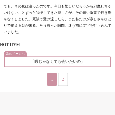
でも、その夜は違ったのです。今日も忙しいだろうから邪魔しちゃ
いけない、とずっと我慢してきた寂しさが、その短い返事で行き場
をなくしました。冗談で受け流したら、また私だけが寂しさをひと
りで抱える朝が来る。そう思った瞬間、迷う前に文字を打ち込んで
いました。
HOT ITEM
次のページへ
「暇じゃなくても会いたいの」
1
2