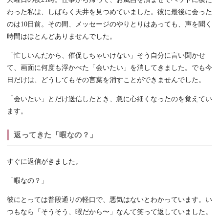
わった私は、しばらく天井を見つめていました。彼に最後に会った
のは10日前。その間、メッセージのやりとりはあっても、声を聞く
時間はほとんどありませんでした。
「忙しいんだから、催促しちゃいけない」そう自分に言い聞かせ
て、画面に何度も浮かべた「会いたい」を消してきました。でも今
日だけは、どうしてもその言葉を消すことができませんでした。
「会いたい」とだけ送信したとき、急に心細くなったのを覚えてい
ます。
返ってきた「暇なの？」
すぐに返信がきました。
「暇なの？」
彼にとっては普段通りの軽口で、悪気はないとわかっています。い
つもなら「そうそう、暇だから〜」なんて笑って返していました。