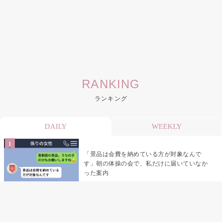
RANKING
ランキング
DAILY
WEEKLY
「景品は会費を納めている方が対象なんで
す」朝の体操の会で、私だけに届いていなか
った案内
デート前日の夜から既読がつかない彼氏→そ