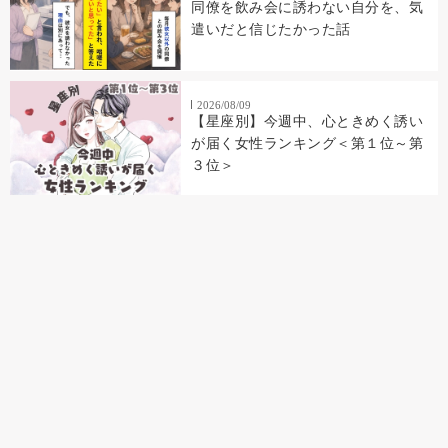
同僚を飲み会に誘わない自分を、気
遣いだと信じたかった話
2026/08/09
【星座別】今週中、心ときめく誘い
が届く女性ランキング＜第１位～第
３位＞