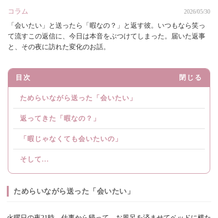
コラム
2026/05/30
「会いたい」と送ったら「暇なの？」と返す彼。いつもなら笑っ
て流すこの返信に、今日は本音をぶつけてしまった。届いた返事
と、その夜に訪れた変化のお話。
目次
閉じる
ためらいながら送った「会いたい」
返ってきた「暇なの？」
「暇じゃなくても会いたいの」
そして...
ためらいながら送った「会いたい」
火曜日の夜21時。仕事から帰って、お風呂を済ませてベッドに横た