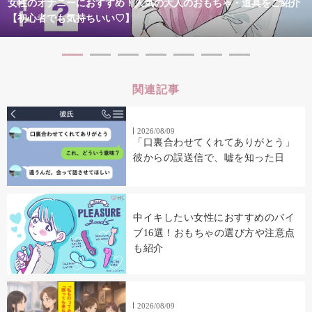
女性のオナニーにおすすめ！人気の大人のおもちゃ・道具をご紹介
【初心者でも気持ちいい♡】
関連記事
2026/08/09
「口裏合わせてくれてありがとう」
彼からの誤送信で、嘘を知った日
中イキしたい女性におすすめのバイ
ブ16選！おもちゃの選び方や注意点
も紹介
2026/08/09