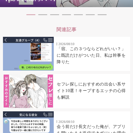
関連記事
2026/08/10
「宿、この３つならどれがいい？」
に既読だけがついた日、私は幹事を
降りた
セフレ探しにおすすめの出会い系サ
イト10選！キープするエッチの心得
も解説
2026/08/10
会う前だけ長文だった俺が、アプリ