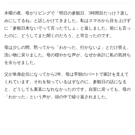
木曜の夜、母がリビングで「明日の参観日、5時間目だっけ？楽し
みにしてるね」と話しかけてきました。私はスマホから目を上げず
に「参観日来ないでって言ったでしょ」と返しました。前にも言っ
たのに、どうしてまた聞くのだろう、と苛立ったのです。
母は少しの間、黙ってから「わかった、行かないよ」とだけ答え、
洗い物に戻りました。母の穏やかな声が、なぜか余計に私の気持ち
を尖らせました。
父が単身赴任になってから2年、母は早朝のパートで家計を支えて
くれています。それを知っているはずなのに、参観日の話になる
と、どうしても素直になれなかったのです。自室に戻っても、母の
「わかった」という声が、頭の中で繰り返されました。