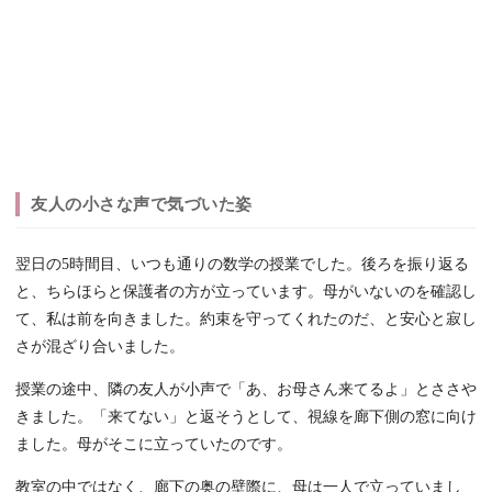
友人の小さな声で気づいた姿
翌日の5時間目、いつも通りの数学の授業でした。後ろを振り返る
と、ちらほらと保護者の方が立っています。母がいないのを確認し
て、私は前を向きました。約束を守ってくれたのだ、と安心と寂し
さが混ざり合いました。
授業の途中、隣の友人が小声で「あ、お母さん来てるよ」とささや
きました。「来てない」と返そうとして、視線を廊下側の窓に向け
ました。母がそこに立っていたのです。
教室の中ではなく、廊下の奥の壁際に、母は一人で立っていまし