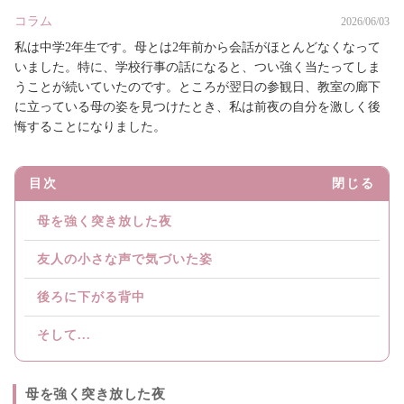
コラム
2026/06/03
私は中学2年生です。母とは2年前から会話がほとんどなくなって
いました。特に、学校行事の話になると、つい強く当たってしま
うことが続いていたのです。ところが翌日の参観日、教室の廊下
に立っている母の姿を見つけたとき、私は前夜の自分を激しく後
悔することになりました。
目次
閉じる
母を強く突き放した夜
友人の小さな声で気づいた姿
後ろに下がる背中
そして...
母を強く突き放した夜